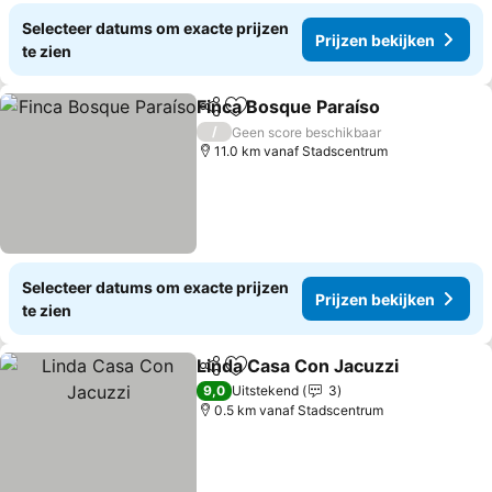
Selecteer datums om exacte prijzen
Prijzen bekijken
te zien
Finca Bosque Paraíso
Delen
Toevoegen aan favorieten
/
Geen score beschikbaar
11.0 km vanaf Stadscentrum
Selecteer datums om exacte prijzen
Prijzen bekijken
te zien
Linda Casa Con Jacuzzi
Delen
Toevoegen aan favorieten
9,0
Uitstekend
3
0.5 km vanaf Stadscentrum