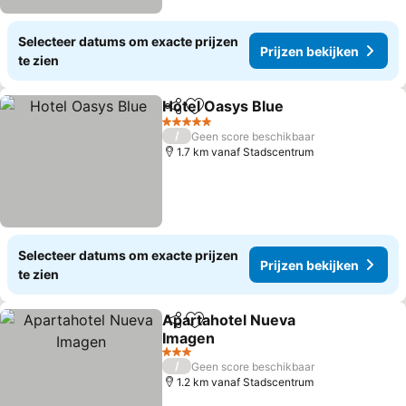
Selecteer datums om exacte prijzen
Prijzen bekijken
te zien
Hotel Oasys Blue
Delen
Toevoegen aan favorieten
5 Sterren
/
Geen score beschikbaar
1.7 km vanaf Stadscentrum
Selecteer datums om exacte prijzen
Prijzen bekijken
te zien
Apartahotel Nueva
Delen
Toevoegen aan favorieten
Imagen
3 Sterren
/
Geen score beschikbaar
1.2 km vanaf Stadscentrum