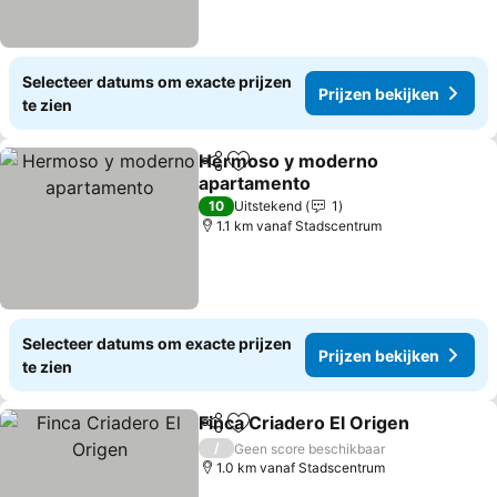
Selecteer datums om exacte prijzen
Prijzen bekijken
te zien
Hermoso y moderno
Delen
Toevoegen aan favorieten
apartamento
10
Uitstekend
1
1.1 km vanaf Stadscentrum
Selecteer datums om exacte prijzen
Prijzen bekijken
te zien
Finca Criadero El Origen
Delen
Toevoegen aan favorieten
/
Geen score beschikbaar
1.0 km vanaf Stadscentrum