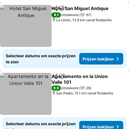
Hotel San Miguel Antique
Delen
Toevoegen aan favorieten
9,1
Uitstekend
67
La Unión, 13.9 km vanaf Roldanillo
Selecteer datums om exacte prijzen
Prijzen bekijken
te zien
Apartamento en la Union
Delen
Toevoegen aan favorieten
Valle 101
9,9
Uitstekend
26
San Pedro, 15.1 km vanaf Roldanillo
Selecteer datums om exacte prijzen
Prijzen bekijken