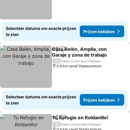
Selecteer datums om exacte prijzen
Prijzen bekijken
te zien
Casa Belén, Amplia, con
Delen
Toevoegen aan favorieten
Garaje y zona de trabajo
/
Geen score beschikbaar
0.6 km vanaf Stadscentrum
Selecteer datums om exacte prijzen
Prijzen bekijken
te zien
Tu Refugio en Roldanillo!
Delen
Toevoegen aan favorieten
/
Geen score beschikbaar
0.6 km vanaf Stadscentrum