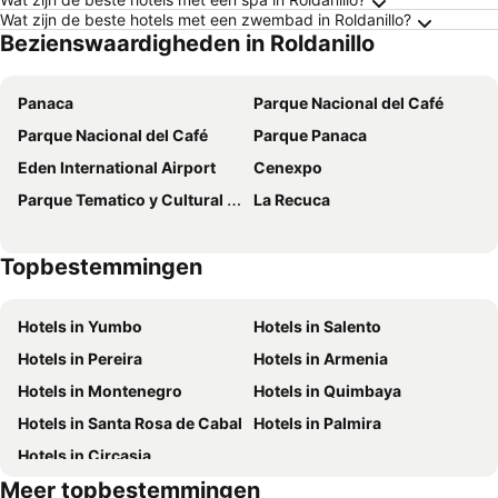
Wat zijn de beste hotels met een zwembad in Roldanillo?
Bezienswaardigheden in Roldanillo
Panaca
Parque Nacional del Café
Parque Nacional del Café
Parque Panaca
Eden International Airport
Cenexpo
Parque Tematico y Cultural Los Arrieros
La Recuca
Topbestemmingen
Hotels in Yumbo
Hotels in Salento
Hotels in Pereira
Hotels in Armenia
Hotels in Montenegro
Hotels in Quimbaya
Hotels in Santa Rosa de Cabal
Hotels in Palmira
Hotels in Circasia
Meer topbestemmingen