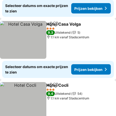
Selecteer datums om exacte prijzen
Prijzen bekijken
te zien
Hotel Casa Volga
Delen
Toevoegen aan favorieten
3 Sterren
9,3
Uitstekend
5
1.1 km vanaf Stadscentrum
Selecteer datums om exacte prijzen
Prijzen bekijken
te zien
Hotel Cocli
Delen
Toevoegen aan favorieten
3 Sterren
9,4
Uitstekend
54
1.1 km vanaf Stadscentrum