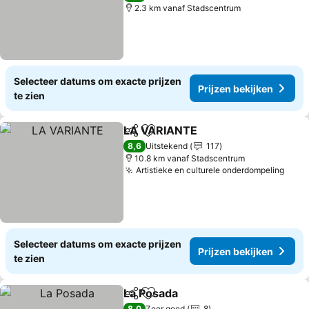
2.3 km vanaf Stadscentrum
Selecteer datums om exacte prijzen
Prijzen bekijken
te zien
LA VARIANTE
Delen
Toevoegen aan favorieten
8,6
Uitstekend
117
10.8 km vanaf Stadscentrum
Artistieke en culturele onderdompeling
Selecteer datums om exacte prijzen
Prijzen bekijken
te zien
La Posada
Delen
Toevoegen aan favorieten
8,0
Zeer goed
8