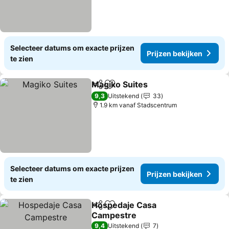
Selecteer datums om exacte prijzen
Prijzen bekijken
te zien
Magiko Suites
Delen
Toevoegen aan favorieten
9,3
Uitstekend
33
1.9 km vanaf Stadscentrum
Selecteer datums om exacte prijzen
Prijzen bekijken
te zien
Hospedaje Casa
Delen
Toevoegen aan favorieten
Campestre
9,4
Uitstekend
7