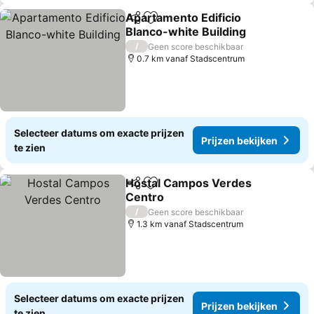
Apartamento Edificio
Delen
Toevoegen aan favorieten
Blanco-white Building
/
Geen score beschikbaar
0.7 km vanaf Stadscentrum
Selecteer datums om exacte prijzen
Prijzen bekijken
te zien
Hostal Campos Verdes
Delen
Toevoegen aan favorieten
Centro
/
Geen score beschikbaar
1.3 km vanaf Stadscentrum
Selecteer datums om exacte prijzen
Prijzen bekijken
te zien