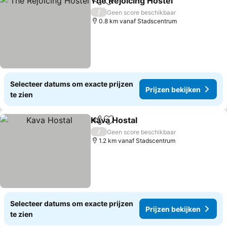
The Rejoicing Hostel
Delen
Toevoegen aan favorieten
/
Geen score beschikbaar
0.8 km vanaf Stadscentrum
Selecteer datums om exacte prijzen
Prijzen bekijken
te zien
Kava Hostal
Delen
Toevoegen aan favorieten
/
Geen score beschikbaar
1.2 km vanaf Stadscentrum
Selecteer datums om exacte prijzen
Prijzen bekijken
te zien