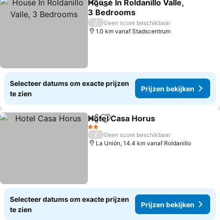
House In Roldanillo Valle,
Delen
Toevoegen aan favorieten
3 Bedrooms
/
Geen score beschikbaar
1.0 km vanaf Stadscentrum
Selecteer datums om exacte prijzen
Prijzen bekijken
te zien
Hotel Casa Horus
Delen
Toevoegen aan favorieten
2 Sterren
/
Geen score beschikbaar
La Unión, 14.4 km vanaf Roldanillo
Selecteer datums om exacte prijzen
Prijzen bekijken
te zien