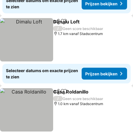
Selecteer datums om exacte prijzen
Prijzen bekijken
te zien
Dimalu Loft
Delen
Toevoegen aan favorieten
/
Geen score beschikbaar
1.7 km vanaf Stadscentrum
Selecteer datums om exacte prijzen
Prijzen bekijken
te zien
Casa Roldanillo
Delen
Toevoegen aan favorieten
/
Geen score beschikbaar
1.0 km vanaf Stadscentrum