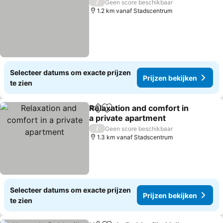
/
Geen score beschikbaar
1.2 km vanaf Stadscentrum
Selecteer datums om exacte prijzen
Prijzen bekijken
te zien
Relaxation and comfort in
Delen
Toevoegen aan favorieten
a private apartment
/
Geen score beschikbaar
1.3 km vanaf Stadscentrum
Selecteer datums om exacte prijzen
Prijzen bekijken
te zien