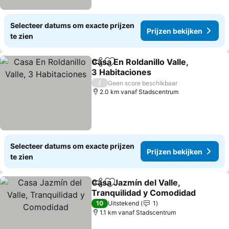
Selecteer datums om exacte prijzen
Prijzen bekijken
te zien
Casa En Roldanillo Valle,
Delen
Toevoegen aan favorieten
3 Habitaciones
/
Geen score beschikbaar
2.0 km vanaf Stadscentrum
Selecteer datums om exacte prijzen
Prijzen bekijken
te zien
Casa Jazmín del Valle,
Delen
Toevoegen aan favorieten
Tranquilidad y Comodidad
10
Uitstekend
1
1.1 km vanaf Stadscentrum