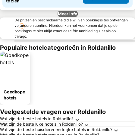
te zien
Meer info
De prijzen en beschikbaarheid die wij van boekingssites ontvangen
veranderen continu. Hierdoor kan het voorkomen dat je op de
boekingssite niet altijd exact dezelfde aanbieding ziet als op
trivago.
Populaire hotelcategorieën in Roldanillo
Goedkope
hotels
Veelgestelde vragen over Roldanillo
Wat zijn de beste hotels in Roldanillo?
Wat zijn de beste luxe hotels in Roldanillo?
Wat zijn de beste huisdiervriendelijke hotels in Roldanillo?
Wat zijn de beste hotels met een spa in Roldanillo?