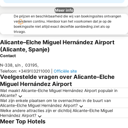
Meer info
De prijzen en beschikbaarheid die wij van boekingssites ontvangen
veranderen continu. Hierdoor kan het voorkomen dat je op de
boekingssite niet altijd exact dezelfde aanbieding ziet als op
trivago.
Alicante–Elche Miguel Hernández Airport
(Alicante, Spanje)
Contact
N-338, s/n
,
03195
,
Telefoon
:
+34(91)3211000
|
Officiële site
Veelgestelde vragen over Alicante–Elche
Miguel Hernández Airport
Wat maakt Alicante–Elche Miguel Hernández Airport populair in
Alicante?
Wat zijn enkele plaatsen om te overnachten in de buurt van
Alicante–Elche Miguel Hernández Airport?
Welke andere attracties zijn er dichtbij Alicante–Elche Miguel
Hernández Airport?
Meer Top Hotels