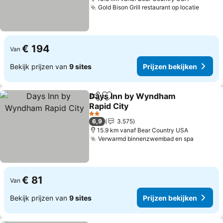
Gold Bison Grill restaurant op locatie
€ 194
Van
Bekijk prijzen van
9 sites
Prijzen bekijken
Days Inn by Wyndham
Delen
Toevoegen aan favorieten
Rapid City
2 Sterren
6,9
3.575
15.9 km vanaf Bear Country USA
Verwarmd binnenzwembad en spa
€ 81
Van
Bekijk prijzen van
9 sites
Prijzen bekijken