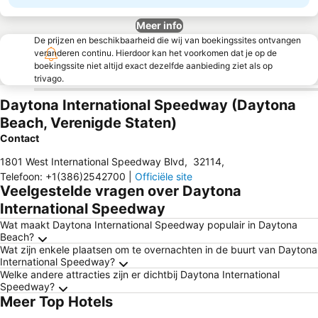
Meer info
De prijzen en beschikbaarheid die wij van boekingssites ontvangen
veranderen continu. Hierdoor kan het voorkomen dat je op de
boekingssite niet altijd exact dezelfde aanbieding ziet als op
trivago.
Daytona International Speedway (Daytona
Beach, Verenigde Staten)
Contact
1801 West International Speedway Blvd
,
32114
,
Telefoon
:
+1(386)2542700
|
Officiële site
Veelgestelde vragen over Daytona
International Speedway
Wat maakt Daytona International Speedway populair in Daytona
Beach?
Wat zijn enkele plaatsen om te overnachten in de buurt van Daytona
International Speedway?
Welke andere attracties zijn er dichtbij Daytona International
Speedway?
Meer Top Hotels