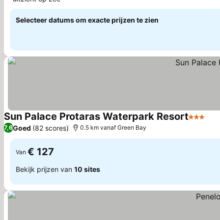
Selecteer datums om exacte prijzen te zien
Sun Palace Protaras Waterpark Resort
3 Sterre
Goed
(82 scores)
7,6
0.5 km vanaf Green Bay
€ 127
Van
Bekijk prijzen van
10 sites