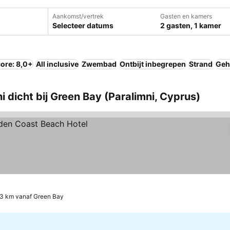
Aankomst/vertrek
Gasten en kamers
Selecteer datums
2 gasten, 1 kamer
ore: 8,0+
All inclusive
Zwembad
Ontbijt inbegrepen
Strand
Geh
 dicht bij Green Bay (Paralimni, Cyprus)
.3 km vanaf Green Bay