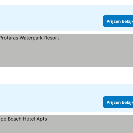
Prijzen bekij
n
Prijzen bekij