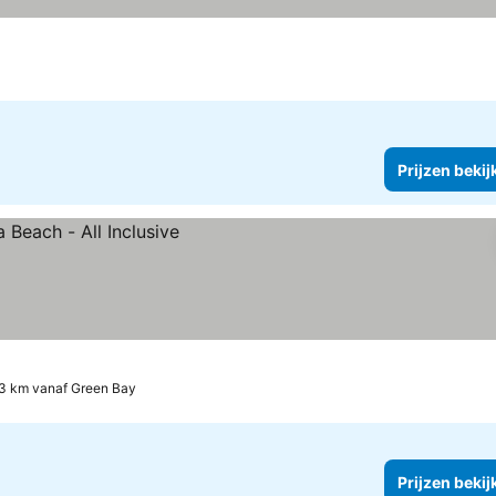
Prijzen bekij
3 km vanaf Green Bay
Prijzen bekij