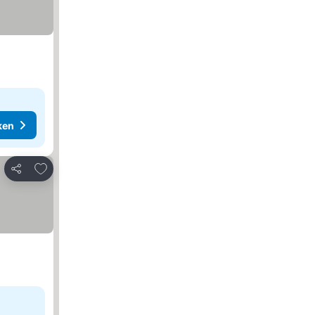
ken
Toevoegen aan favorieten
Delen