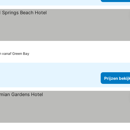
km vanaf Green Bay
Prijzen bekij