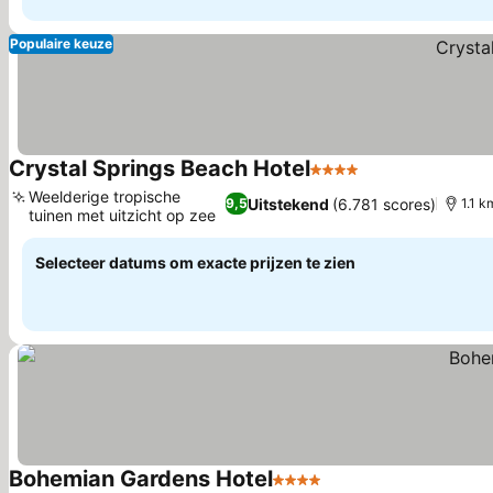
Populaire keuze
Crystal Springs Beach Hotel
4 Sterren
Weelderige tropische
Uitstekend
(6.781 scores)
9,5
1.1 
tuinen met uitzicht op zee
Selecteer datums om exacte prijzen te zien
Bohemian Gardens Hotel
4 Sterren