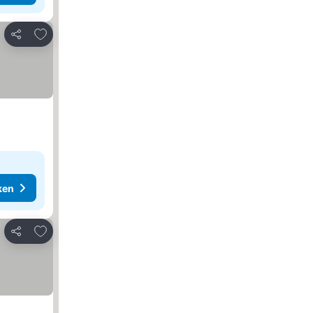
Toevoegen aan favorieten
Delen
ken
Toevoegen aan favorieten
Delen