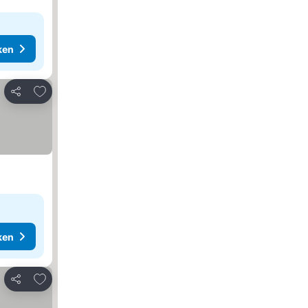
ken
Toevoegen aan favorieten
Delen
ken
Toevoegen aan favorieten
Delen