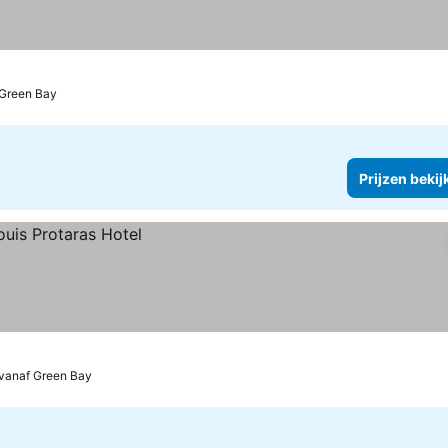
 Green Bay
Prijzen bekij
 vanaf Green Bay