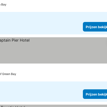
n Bay
Prijzen bekij
af Green Bay
Prijzen bekij