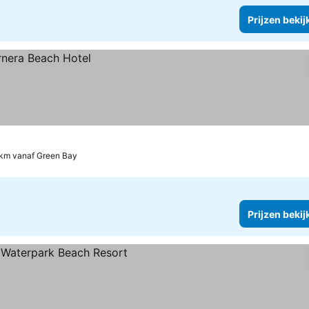
Prijzen bekij
 km vanaf Green Bay
Prijzen bekij