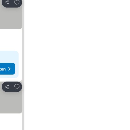
Toevoegen aan favorieten
Delen
ken
Toevoegen aan favorieten
Delen