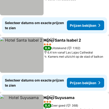
Selecteer datums om exacte prijzen
Prijzen bekijken
te zien
Hotel Santa Isabel 2
Delen
Toevoegen aan favorieten
3 Sterren
8,6
Uitstekend
1.162
6.4 km vanaf Las Lajas Cathedral
Kamers met uitzicht op de stad of balkon
Selecteer datums om exacte prijzen
Prijzen bekijken
te zien
Hotel Suyusama
Delen
Toevoegen aan favorieten
3 Sterren
8,4
Zeer goed
368