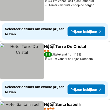
6.4 km vanaf Las Lajas Cathedral
Kamers met uitzicht op de bergen
Selecteer datums om exacte prijzen
Prijzen bekijken
te zien
Hotel Torre De Cristal
Delen
Toevoegen aan favorieten
2 Sterren
8,8
Uitstekend
1.198
6.5 km vanaf Las Lajas Cathedral
Selecteer datums om exacte prijzen
Prijzen bekijken
te zien
Hotel Santa Isabel Ii
Delen
Toevoegen aan favorieten