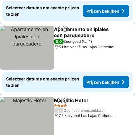
Selecteer datums om exacte prijzen
Prijzen bekijken
te zien
Apartamento en Ipiales
Delen
Toevoegen aan favorieten
con parqueadero
8,0
Zeer goed
1
5.1 km vanaf Las Lajas Cathedral
Selecteer datums om exacte prijzen
Prijzen bekijken
te zien
Majestic Hotel
Delen
Toevoegen aan favorieten
4 Sterren
/
Geen score beschikbaar
7.5 km vanaf Las Lajas Cathedral