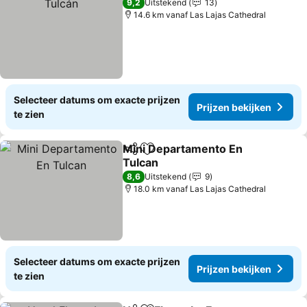
9,2
Uitstekend
13
14.6 km vanaf Las Lajas Cathedral
Selecteer datums om exacte prijzen
Prijzen bekijken
te zien
Mini Departamento En
Delen
Toevoegen aan favorieten
Tulcan
8,6
Uitstekend
9
18.0 km vanaf Las Lajas Cathedral
Selecteer datums om exacte prijzen
Prijzen bekijken
te zien