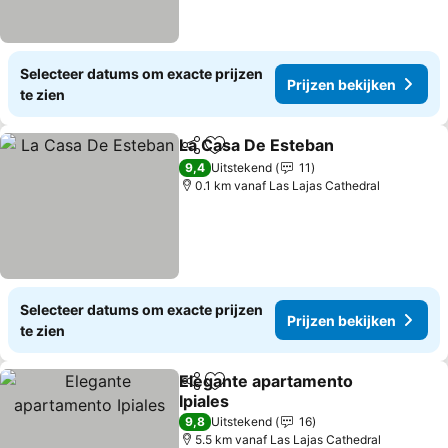
Selecteer datums om exacte prijzen
Prijzen bekijken
te zien
La Casa De Esteban
Delen
Toevoegen aan favorieten
9,4
Uitstekend
11
0.1 km vanaf Las Lajas Cathedral
Selecteer datums om exacte prijzen
Prijzen bekijken
te zien
Elegante apartamento
Delen
Toevoegen aan favorieten
Ipiales
9,8
Uitstekend
16
5.5 km vanaf Las Lajas Cathedral