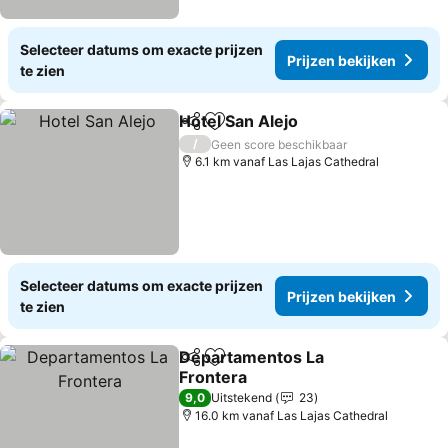
Selecteer datums om exacte prijzen
Prijzen bekijken
te zien
Hotel San Alejo
Delen
Toevoegen aan favorieten
/
Geen score beschikbaar
6.1 km vanaf Las Lajas Cathedral
Selecteer datums om exacte prijzen
Prijzen bekijken
te zien
Departamentos La
Delen
Toevoegen aan favorieten
Frontera
9,0
Uitstekend
23
16.0 km vanaf Las Lajas Cathedral