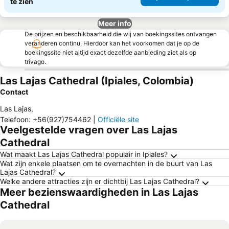
te zien
Meer info
De prijzen en beschikbaarheid die wij van boekingssites ontvangen
veranderen continu. Hierdoor kan het voorkomen dat je op de
boekingssite niet altijd exact dezelfde aanbieding ziet als op
trivago.
Las Lajas Cathedral (Ipiales, Colombia)
Contact
Las Lajas
,
Telefoon
:
+56(927)754462
|
Officiële site
Veelgestelde vragen over Las Lajas
Cathedral
Wat maakt Las Lajas Cathedral populair in Ipiales?
Wat zijn enkele plaatsen om te overnachten in de buurt van Las
Lajas Cathedral?
Welke andere attracties zijn er dichtbij Las Lajas Cathedral?
Meer bezienswaardigheden in Las Lajas
Cathedral