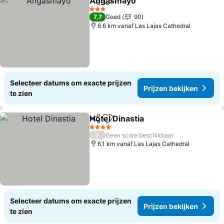
Angasmayo
Delen
Toevoegen aan favorieten
3 Sterren
7,7
Goed
90
6.6 km vanaf Las Lajas Cathedral
Selecteer datums om exacte prijzen
Prijzen bekijken
te zien
Hotel Dinastia
Delen
Toevoegen aan favorieten
4 Sterren
/
Geen score beschikbaar
6.1 km vanaf Las Lajas Cathedral
Selecteer datums om exacte prijzen
Prijzen bekijken
te zien