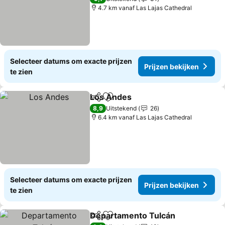
4.7 km vanaf Las Lajas Cathedral
Selecteer datums om exacte prijzen
Prijzen bekijken
te zien
Los Andes
Delen
Toevoegen aan favorieten
8,9
Uitstekend
26
6.4 km vanaf Las Lajas Cathedral
Selecteer datums om exacte prijzen
Prijzen bekijken
te zien
Departamento Tulcán
Delen
Toevoegen aan favorieten