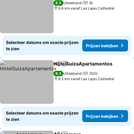
4 Sterren
8,5
Uitstekend
8
6.4 km vanaf Las Lajas Cathedral
Selecteer datums om exacte prijzen
Prijzen bekijken
te zien
HotelSuizaApartamentos
Delen
Toevoegen aan favorieten
1 Sterren
9,3
Uitstekend
500
6.3 km vanaf Las Lajas Cathedral
Selecteer datums om exacte prijzen
Prijzen bekijken
te zien