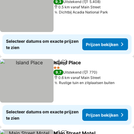
9,3
Uitstekend
5.408
0.5 km vanaf Main Street
Dichtbij Acadia National Park
Prijzen bek
Selecteer datums om exacte prijzen
Prijzen bekijken
te zien
Island Place
Delen
Toevoegen aan favorieten
Prijzen bekijke
2 Sterren
9,7
Uitstekend
770
0.6 km vanaf Main Street
Rustige tuin en zitplaatsen buiten
Prijzen 
Selecteer datums om exacte prijzen
Prijzen bekijken
te zien
Main Street Motel