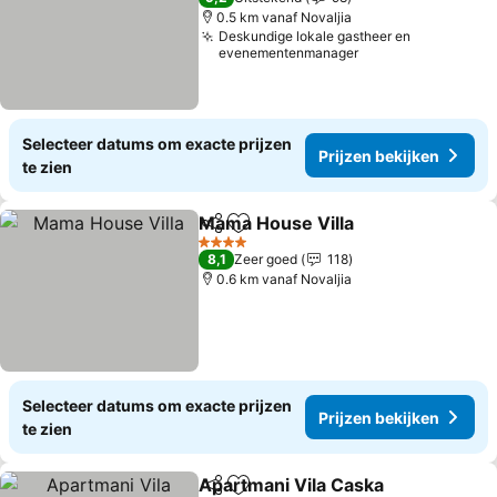
0.5 km vanaf Novaljia
Deskundige lokale gastheer en
evenementenmanager
Selecteer datums om exacte prijzen
Prijzen bekijken
te zien
Mama House Villa
Delen
Toevoegen aan favorieten
4 Sterren
8,1
Zeer goed
118
0.6 km vanaf Novaljia
Selecteer datums om exacte prijzen
Prijzen bekijken
te zien
Apartmani Vila Caska
Delen
Toevoegen aan favorieten