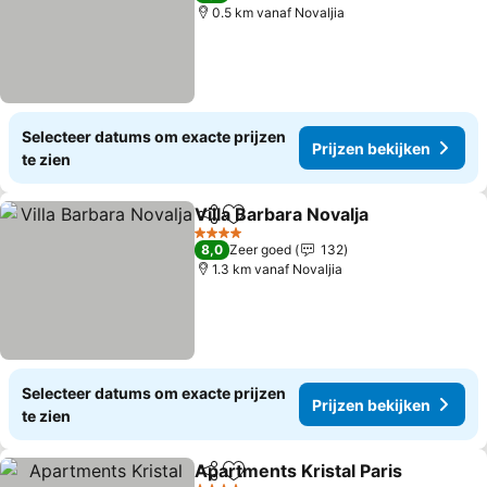
0.5 km vanaf Novaljia
Selecteer datums om exacte prijzen
Prijzen bekijken
te zien
Villa Barbara Novalja
Delen
Toevoegen aan favorieten
4 Sterren
8,0
Zeer goed
132
1.3 km vanaf Novaljia
Selecteer datums om exacte prijzen
Prijzen bekijken
te zien
Apartments Kristal Paris
Delen
Toevoegen aan favorieten