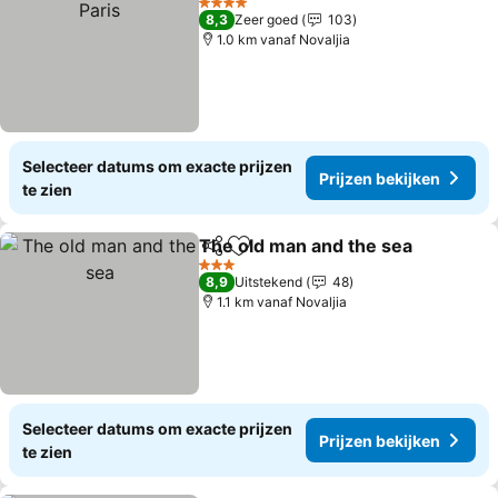
4 Sterren
8,3
Zeer goed
103
1.0 km vanaf Novaljia
Selecteer datums om exacte prijzen
Prijzen bekijken
te zien
The old man and the sea
Delen
Toevoegen aan favorieten
3 Sterren
8,9
Uitstekend
48
1.1 km vanaf Novaljia
Selecteer datums om exacte prijzen
Prijzen bekijken
te zien