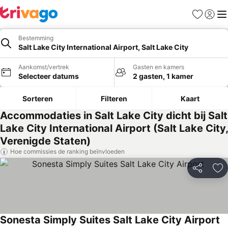
Favorieten
Aanmel
Me
Bestemming
Salt Lake City International Airport, Salt Lake City
Aankomst/vertrek
Gasten en kamers
Selecteer datums
2 gasten, 1 kamer
Sorteren
Filteren
Kaart
Accommodaties in Salt Lake City dicht bij Salt
Lake City International Airport (Salt Lake City,
Verenigde Staten)
Hoe commissies de ranking beïnvloeden
Delen
To
Sonesta Simply Suites Salt Lake City Airport
Pr