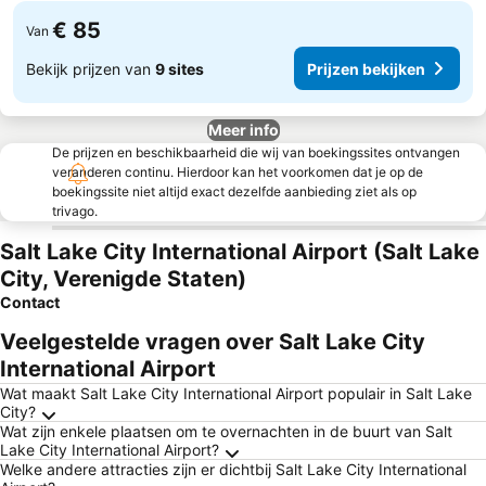
€ 85
Van
Bekijk prijzen van
9 sites
Prijzen bekijken
Meer info
De prijzen en beschikbaarheid die wij van boekingssites ontvangen
veranderen continu. Hierdoor kan het voorkomen dat je op de
boekingssite niet altijd exact dezelfde aanbieding ziet als op
trivago.
Salt Lake City International Airport (Salt Lake
City, Verenigde Staten)
Contact
Veelgestelde vragen over Salt Lake City
International Airport
Wat maakt Salt Lake City International Airport populair in Salt Lake
City?
Wat zijn enkele plaatsen om te overnachten in de buurt van Salt
Lake City International Airport?
Welke andere attracties zijn er dichtbij Salt Lake City International