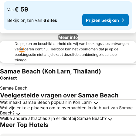
€ 59
Van
Bekijk prijzen van
6 sites
Prijzen bekijken
Meer info
De prijzen en beschikbaarheid die wij van boekingssites ontvangen
veranderen continu. Hierdoor kan het voorkomen dat je op de
boekingssite niet altijd exact dezelfde aanbieding ziet als op
trivago.
Samae Beach (Koh Larn, Thailand)
Contact
Samae Beach
,
Veelgestelde vragen over Samae Beach
Wat maakt Samae Beach populair in Koh Larn?
Wat zijn enkele plaatsen om te overnachten in de buurt van Samae
Beach?
Welke andere attracties zijn er dichtbij Samae Beach?
Meer Top Hotels