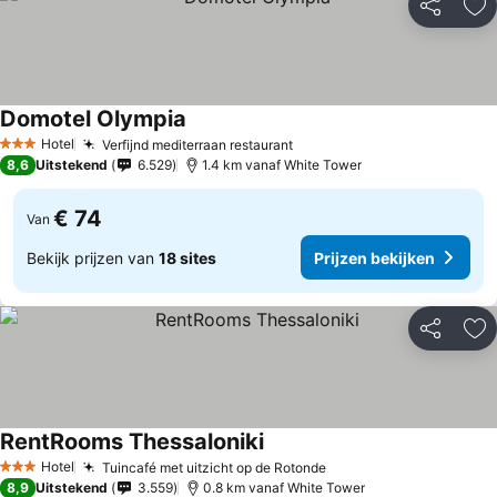
Delen
To
Domotel Olympia
Hotel
Verfijnd mediterraan restaurant
3 Sterren
8,6
Uitstekend
6.529
1.4 km vanaf White Tower
€ 74
Van
Bekijk prijzen van
18 sites
Prijzen bekijken
Delen
To
RentRooms Thessaloniki
Hotel
Tuincafé met uitzicht op de Rotonde
3 Sterren
8,9
Uitstekend
3.559
0.8 km vanaf White Tower