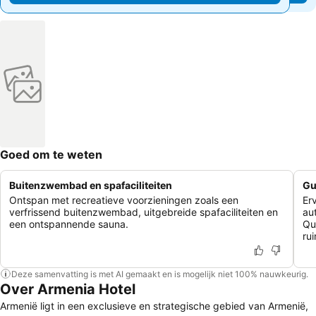
Goed om te weten
Buitenzwembad en spafaciliteiten
Gu
Ontspan met recreatieve voorzieningen zoals een
Er
verfrissend buitenzwembad, uitgebreide spafaciliteiten en
au
een ontspannende sauna.
Qu
ru
Deze samenvatting is met AI gemaakt en is mogelijk niet 100% nauwkeurig.
Over Armenia Hotel
Armenië ligt in een exclusieve en strategische gebied van Armenië,