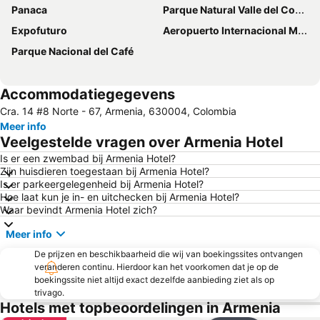
Panaca
Parque Natural Valle del Cocorá
Expofuturo
Aeropuerto Internacional Matecaña
Parque Nacional del Café
Accommodatiegegevens
Cra. 14 #8 Norte - 67, Armenia, 630004, Colombia
Meer info
Veelgestelde vragen over Armenia Hotel
Is er een zwembad bij Armenia Hotel?
Zijn huisdieren toegestaan bij Armenia Hotel?
Is er parkeergelegenheid bij Armenia Hotel?
Hoe laat kun je in- en uitchecken bij Armenia Hotel?
Waar bevindt Armenia Hotel zich?
Meer info
De prijzen en beschikbaarheid die wij van boekingssites ontvangen
veranderen continu. Hierdoor kan het voorkomen dat je op de
boekingssite niet altijd exact dezelfde aanbieding ziet als op
trivago.
Hotels met topbeoordelingen in Armenia