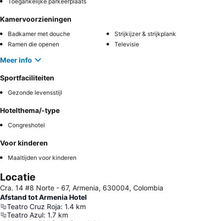
Toegankelijke parkeerplaats
Kamervoorzieningen
Badkamer met douche
Strijkijzer & strijkplank
Ramen die openen
Televisie
Meer info
Sportfaciliteiten
Gezonde levensstijl
Hotelthema/-type
Congreshotel
Voor kinderen
Maaltijden voor kinderen
Locatie
Cra. 14 #8 Norte - 67, Armenia, 630004, Colombia
Afstand tot Armenia Hotel
Teatro Cruz Roja
:
1.4
km
Teatro Azul
:
1.7
km