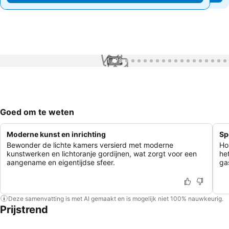
1 / 79
Goed om te weten
Moderne kunst en inrichting
Sp
Bewonder de lichte kamers versierd met moderne
Ho
kunstwerken en lichtoranje gordijnen, wat zorgt voor een
he
aangename en eigentijdse sfeer.
ga
Deze samenvatting is met AI gemaakt en is mogelijk niet 100% nauwkeurig.
Prijstrend