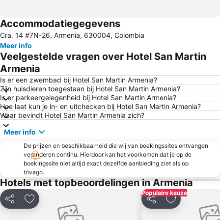
Accommodatiegegevens
Cra. 14 #7N-26, Armenia, 630004, Colombia
Meer info
Veelgestelde vragen over Hotel San Martin
Armenia
Is er een zwembad bij Hotel San Martin Armenia?
Zijn huisdieren toegestaan bij Hotel San Martin Armenia?
Is er parkeergelegenheid bij Hotel San Martin Armenia?
Hoe laat kun je in- en uitchecken bij Hotel San Martin Armenia?
Waar bevindt Hotel San Martin Armenia zich?
Meer info
De prijzen en beschikbaarheid die wij van boekingssites ontvangen
veranderen continu. Hierdoor kan het voorkomen dat je op de
boekingssite niet altijd exact dezelfde aanbieding ziet als op
trivago.
Hotels met topbeoordelingen in Armenia
Populaire keuze
Delen
Toevoegen aan favorieten
Delen
Toevoegen aa