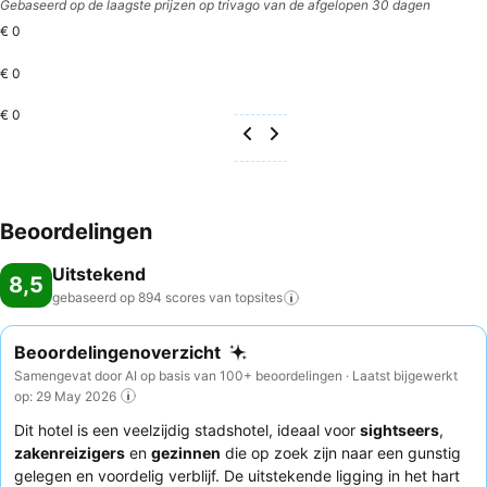
Gebaseerd op de laagste prijzen op trivago van de afgelopen 30 dagen
€ 0
€ 0
€ 0
Beoordelingen
Uitstekend
8,5
gebaseerd op 894 scores van
topsites
Beoordelingenoverzicht
Samengevat door AI op basis van 100+ beoordelingen · Laatst bijgewerkt
op: 29 May 2026
Dit hotel is een veelzijdig stadshotel, ideaal voor
sightseers
,
zakenreizigers
en
gezinnen
die op zoek zijn naar een gunstig
gelegen en voordelig verblijf. De uitstekende ligging in het hart