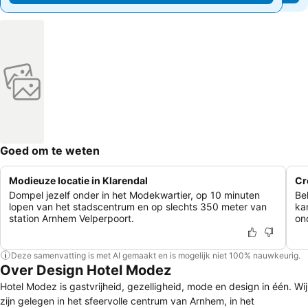
Goed om te weten
Modieuze locatie in Klarendal
Cr
Dompel jezelf onder in het Modekwartier, op 10 minuten
Bel
lopen van het stadscentrum en op slechts 350 meter van
ka
station Arnhem Velperpoort.
ond
Deze samenvatting is met AI gemaakt en is mogelijk niet 100% nauwkeurig.
Over Design Hotel Modez
Hotel Modez is gastvrijheid, gezelligheid, mode en design in één. Wij
zijn gelegen in het sfeervolle centrum van Arnhem, in het