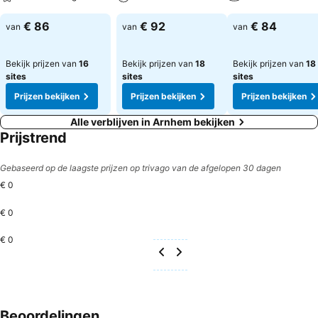
€ 86
€ 92
€ 84
van
van
van
Bekijk prijzen van
16
Bekijk prijzen van
18
Bekijk prijzen van
18
sites
sites
sites
Prijzen bekijken
Prijzen bekijken
Prijzen bekijken
Alle verblijven in Arnhem bekijken
Prijstrend
Gebaseerd op de laagste prijzen op trivago van de afgelopen 30 dagen
€ 0
€ 0
€ 0
Beoordelingen