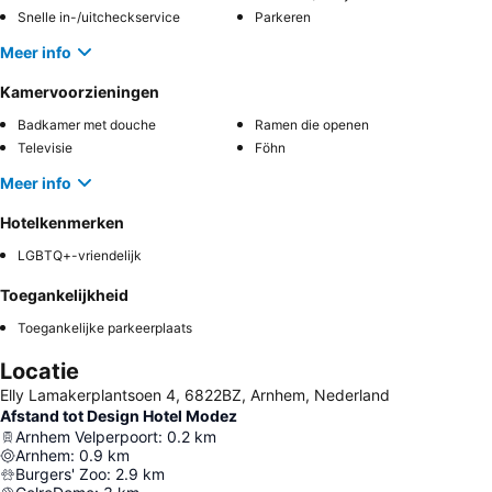
Snelle in-/uitcheckservice
Parkeren
Meer info
Kamervoorzieningen
Badkamer met douche
Ramen die openen
Televisie
Föhn
Meer info
Hotelkenmerken
LGBTQ+-vriendelijk
Toegankelijkheid
Toegankelijke parkeerplaats
Locatie
Elly Lamakerplantsoen 4, 6822BZ, Arnhem, Nederland
Afstand tot Design Hotel Modez
Arnhem Velperpoort
:
0.2
km
Arnhem
:
0.9
km
Burgers' Zoo
:
2.9
km