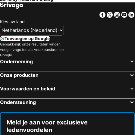
Facebook
Twitter
Insta
Yo
Kies uw land
Toevoegen op Google
Gemakkelijk onze resultaten vinden:
voeg trivago toe als voorkeursbron op
Google.
Onderneming
Onze producten
Voorwaarden en beleid
Ondersteuning
Meld je aan voor exclusieve
ledenvoordelen