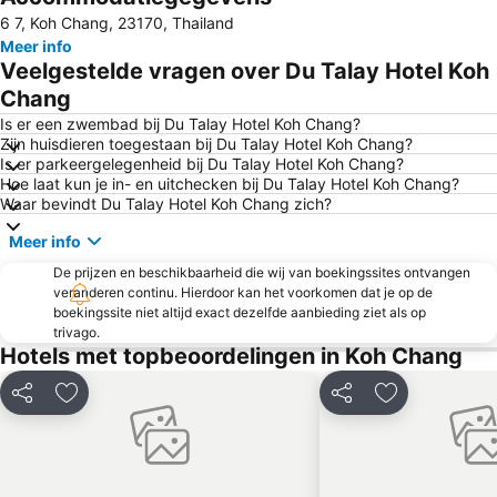
6 7, Koh Chang, 23170, Thailand
Meer info
Veelgestelde vragen over Du Talay Hotel Koh
Chang
Is er een zwembad bij Du Talay Hotel Koh Chang?
Zijn huisdieren toegestaan bij Du Talay Hotel Koh Chang?
Is er parkeergelegenheid bij Du Talay Hotel Koh Chang?
Hoe laat kun je in- en uitchecken bij Du Talay Hotel Koh Chang?
Waar bevindt Du Talay Hotel Koh Chang zich?
Meer info
De prijzen en beschikbaarheid die wij van boekingssites ontvangen
veranderen continu. Hierdoor kan het voorkomen dat je op de
boekingssite niet altijd exact dezelfde aanbieding ziet als op
trivago.
Hotels met topbeoordelingen in Koh Chang
Delen
Toevoegen aan favorieten
Delen
Toevoegen aa