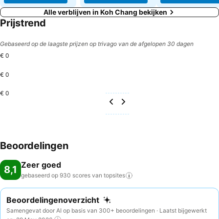
Alle verblijven in Koh Chang bekijken
Prijstrend
Gebaseerd op de laagste prijzen op trivago van de afgelopen 30 dagen
€ 0
€ 0
€ 0
Beoordelingen
Zeer goed
8,1
gebaseerd op 930 scores van
topsites
Beoordelingenoverzicht
Samengevat door AI op basis van 300+ beoordelingen · Laatst bijgewerkt