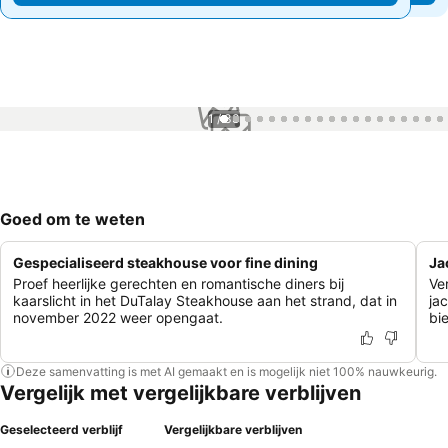
1 / 33
Goed om te weten
Gespecialiseerd steakhouse voor fine dining
Ja
Proef heerlijke gerechten en romantische diners bij
Ve
kaarslicht in het DuTalay Steakhouse aan het strand, dat in
ja
november 2022 weer opengaat.
bi
Deze samenvatting is met AI gemaakt en is mogelijk niet 100% nauwkeurig.
Vergelijk met vergelijkbare verblijven
Geselecteerd verblijf
Vergelijkbare verblijven