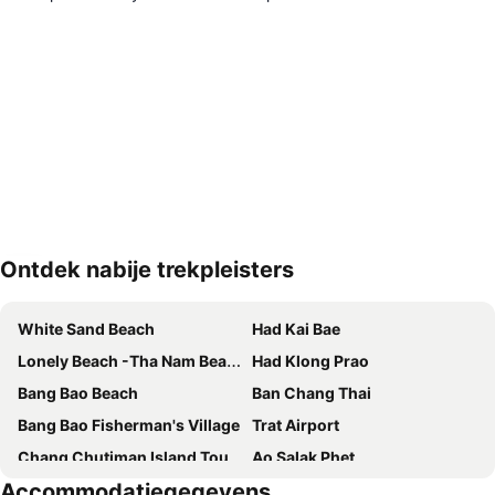
Ontdek nabije trekpleisters
Kaart uitvouwen
White Sand Beach
Had Kai Bae
Lonely Beach -Tha Nam Beach
Had Klong Prao
Bang Bao Beach
Ban Chang Thai
Bang Bao Fisherman's Village
Trat Airport
Chang Chutiman Island Tours
Ao Salak Phet
Accommodatiegegevens