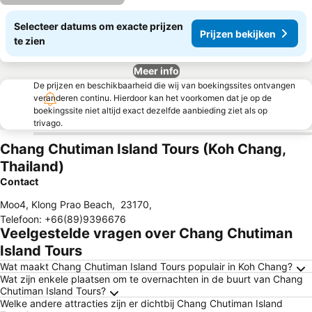
Selecteer datums om exacte prijzen
Prijzen bekijken
te zien
Meer info
De prijzen en beschikbaarheid die wij van boekingssites ontvangen
veranderen continu. Hierdoor kan het voorkomen dat je op de
boekingssite niet altijd exact dezelfde aanbieding ziet als op
trivago.
Chang Chutiman Island Tours (Koh Chang,
Thailand)
Contact
Moo4, Klong Prao Beach
,
23170
,
Telefoon
:
+66(89)9396676
Veelgestelde vragen over Chang Chutiman
Island Tours
Wat maakt Chang Chutiman Island Tours populair in Koh Chang?
Wat zijn enkele plaatsen om te overnachten in de buurt van Chang
Chutiman Island Tours?
Welke andere attracties zijn er dichtbij Chang Chutiman Island