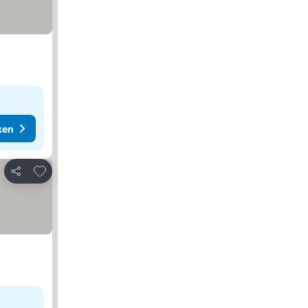
ken
Toevoegen aan favorieten
Delen