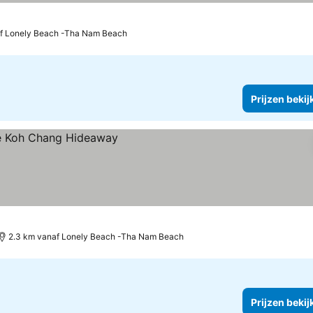
af Lonely Beach -Tha Nam Beach
Prijzen bekij
2.3 km vanaf Lonely Beach -Tha Nam Beach
Prijzen bekij