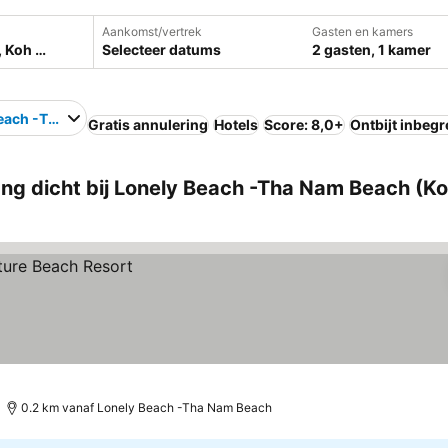
Aankomst/vertrek
Gasten en kamers
Selecteer datums
2 gasten, 1 kamer
each -Tha Nam Beach
Gratis annulering
Hotels
Score: 8,0+
Ontbijt inbeg
g dicht bij Lonely Beach -Tha Nam Beach (K
0.2 km vanaf Lonely Beach -Tha Nam Beach