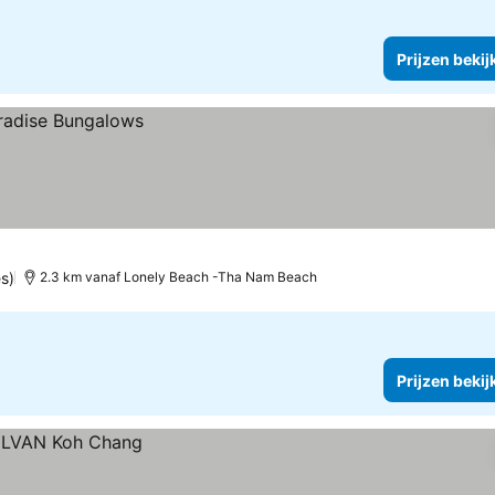
Prijzen bekij
s)
2.3 km vanaf Lonely Beach -Tha Nam Beach
Prijzen bekij