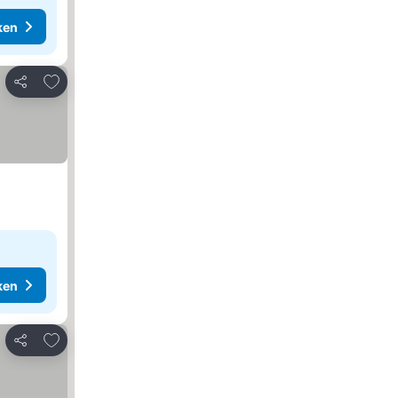
ken
Toevoegen aan favorieten
Delen
ken
Toevoegen aan favorieten
Delen