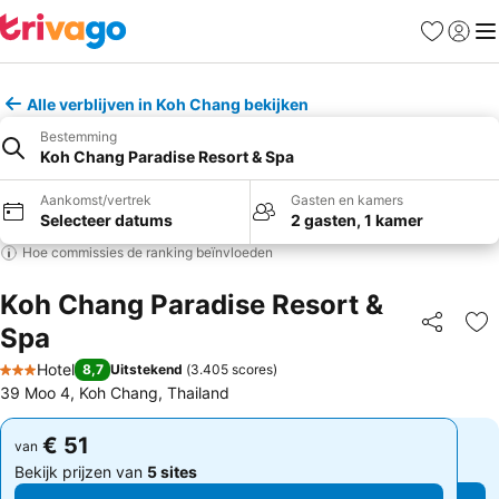
Favorieten
Aanmel
Me
Alle verblijven in Koh Chang bekijken
Bestemming
Koh Chang Paradise Resort & Spa
Aankomst/vertrek
Gasten en kamers
Selecteer datums
2 gasten, 1 kamer
Hoe commissies de ranking beïnvloeden
Koh Chang Paradise Resort &
Spa
Delen
To
Hotel
8,7
Uitstekend
(
3.405 scores
)
3 Sterren
39 Moo 4, Koh Chang, Thailand
€ 51
€ 51
van
van
Bekijk prijzen van
5 sites
Bekijk prijzen van
5 sites