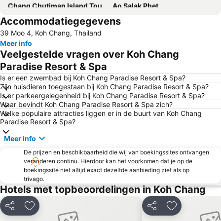
Chang Chutiman Island Tours
Ao Salak Phet
Accommodatiegegevens
39 Moo 4, Koh Chang, Thailand
Meer info
Veelgestelde vragen over Koh Chang
Paradise Resort & Spa
Is er een zwembad bij Koh Chang Paradise Resort & Spa?
Zijn huisdieren toegestaan bij Koh Chang Paradise Resort & Spa?
Is er parkeergelegenheid bij Koh Chang Paradise Resort & Spa?
Waar bevindt Koh Chang Paradise Resort & Spa zich?
Welke populaire attracties liggen er in de buurt van Koh Chang
Paradise Resort & Spa?
Meer info
De prijzen en beschikbaarheid die wij van boekingssites ontvangen
veranderen continu. Hierdoor kan het voorkomen dat je op de
boekingssite niet altijd exact dezelfde aanbieding ziet als op
trivago.
Hotels met topbeoordelingen in Koh Chang
Delen
Toevoegen aan favorieten
Delen
Toevoegen aa