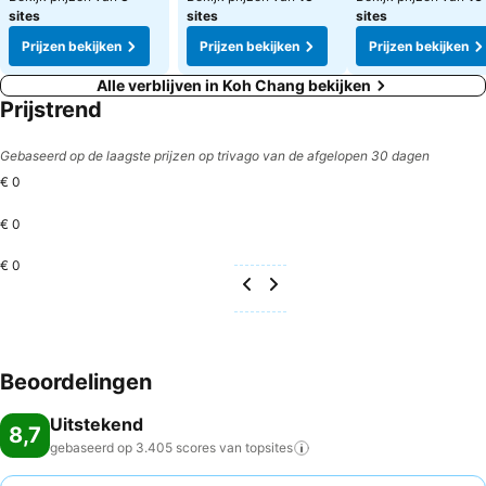
sites
sites
sites
Prijzen bekijken
Prijzen bekijken
Prijzen bekijken
Alle verblijven in Koh Chang bekijken
Prijstrend
Gebaseerd op de laagste prijzen op trivago van de afgelopen 30 dagen
€ 0
€ 0
€ 0
Beoordelingen
Uitstekend
8,7
gebaseerd op 3.405 scores van
topsites