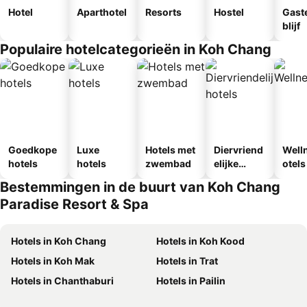
Hotel
Aparthotel
Resorts
Hostel
Gast
blijf
Populaire hotelcategorieën in Koh Chang
Goedkope
Luxe
Hotels met
Diervriend
Well
hotels
hotels
zwembad
elijke
otels
hotels
Bestemmingen in de buurt van Koh Chang
Paradise Resort & Spa
Hotels in Koh Chang
Hotels in Koh Kood
Hotels in Koh Mak
Hotels in Trat
Hotels in Chanthaburi
Hotels in Pailin