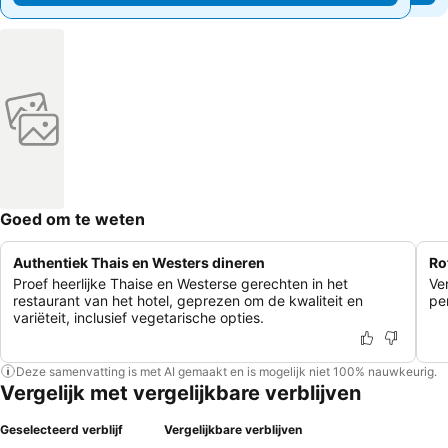
Goed om te weten
Authentiek Thais en Westers dineren
Ro
Proef heerlijke Thaise en Westerse gerechten in het
Ver
restaurant van het hotel, geprezen om de kwaliteit en
pe
variëteit, inclusief vegetarische opties.
Deze samenvatting is met AI gemaakt en is mogelijk niet 100% nauwkeurig.
Vergelijk met vergelijkbare verblijven
Geselecteerd verblijf
Vergelijkbare verblijven