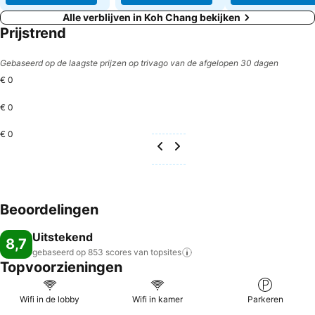
Alle verblijven in Koh Chang bekijken
Prijstrend
Gebaseerd op de laagste prijzen op trivago van de afgelopen 30 dagen
€ 0
€ 0
€ 0
Beoordelingen
Uitstekend
8,7
gebaseerd op 853 scores van
topsites
Topvoorzieningen
Wifi in de lobby
Wifi in kamer
Parkeren