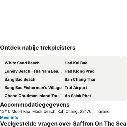
Ontdek nabije trekpleisters
Kaart uitvouwen
White Sand Beach
Had Kai Bae
Lonely Beach -Tha Nam Beach
Had Klong Prao
Bang Bao Beach
Ban Chang Thai
Bang Bao Fisherman's Village
Trat Airport
Chang Chutiman Island Tours
Ao Salak Phet
Accommodatiegegevens
13/10 Moo4 Khai Mook beach, Koh Chang, 23170, Thailand
Meer info
Veelgestelde vragen over Saffron On The Sea