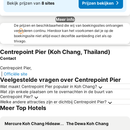
Bekijk prijzen van
8 sites
Prijzen bekijken
Meer info
De prijzen en beschikbaarheid die wij van boekingssites ontvangen
veranderen continu. Hierdoor kan het voorkomen dat je op de
boekingssite niet altijd exact dezelfde aanbieding ziet als op
trivago.
Centrepoint Pier (Koh Chang, Thailand)
Contact
Centrepoint Pier
,
|
Officiële site
Veelgestelde vragen over Centrepoint Pier
Wat maakt Centrepoint Pier populair in Koh Chang?
Wat zijn enkele plaatsen om te overnachten in de buurt van
Centrepoint Pier?
Welke andere attracties zijn er dichtbij Centrepoint Pier?
Meer Top Hotels
Mercure Koh Chang Hideaway
The Dewa Koh Chang