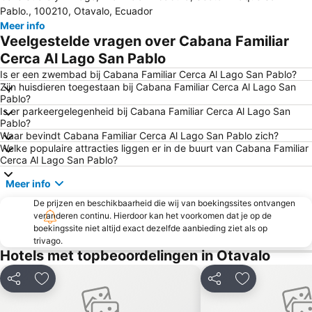
Pablo., 100210, Otavalo, Ecuador
Meer info
Veelgestelde vragen over Cabana Familiar
Cerca Al Lago San Pablo
Is er een zwembad bij Cabana Familiar Cerca Al Lago San Pablo?
Zijn huisdieren toegestaan bij Cabana Familiar Cerca Al Lago San
Pablo?
Is er parkeergelegenheid bij Cabana Familiar Cerca Al Lago San
Pablo?
Waar bevindt Cabana Familiar Cerca Al Lago San Pablo zich?
Welke populaire attracties liggen er in de buurt van Cabana Familiar
Cerca Al Lago San Pablo?
Meer info
De prijzen en beschikbaarheid die wij van boekingssites ontvangen
veranderen continu. Hierdoor kan het voorkomen dat je op de
boekingssite niet altijd exact dezelfde aanbieding ziet als op
trivago.
Hotels met topbeoordelingen in Otavalo
Delen
Toevoegen aan favorieten
Delen
Toevoegen aa