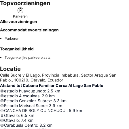
Topvoorzieningen
Parkeren
Alle voorzieningen
Accommodatievoorzieningen
Parkeren
Toegankelijkheid
Toegankelijke parkeerplaats
Locatie
Calle Sucre y El Lago, Provincia Imbabura, Sector Araque San
Pablo., 100210, Otavalo, Ecuador
Afstand tot Cabana Familiar Cerca Al Lago San Pablo
estadio huaycupungo
:
2.5
km
estadio 4 esquinas
:
2.9
km
Estadio González Suárez
:
3.3
km
Estadio Mariscal Sucre
:
3.9
km
CANCHA DE BOLY QUINCHUQUI
:
5.9
km
Otavalo
:
6.5
km
Otavalo
:
7.4
km
Carabuela Centro
:
8.2
km