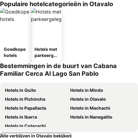
Populaire hotelcategorieën in Otavalo
Goedkope
Hotels met
hotels
parkeergel
egenheid
Bestemmingen in de buurt van Cabana
Familiar Cerca Al Lago San Pablo
Hotels in Quito
Hotels in Mindo
Hotels in Pichincha
Hotels in Otavalo
Hotels in Papallacta
Hotels in Machachi
Hotels in Ibarra
Hotels in Nanegalito
Hotels in Cotacachi
Alle verblijven in Otavalo bekijken