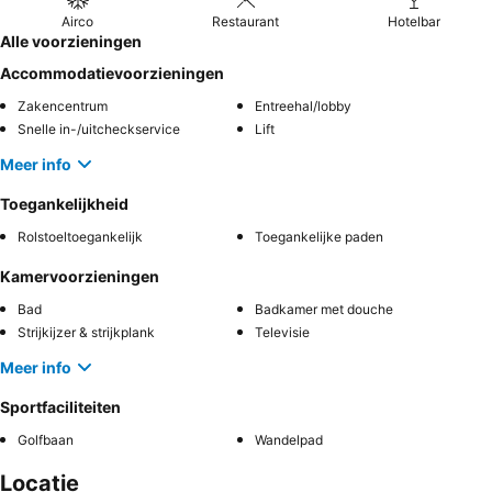
Airco
Restaurant
Hotelbar
Alle voorzieningen
Accommodatievoorzieningen
Zakencentrum
Entreehal/lobby
Snelle in-/uitcheckservice
Lift
Meer info
Toegankelijkheid
Rolstoeltoegankelijk
Toegankelijke paden
Kamervoorzieningen
Bad
Badkamer met douche
Strijkijzer & strijkplank
Televisie
Meer info
Sportfaciliteiten
Golfbaan
Wandelpad
Locatie