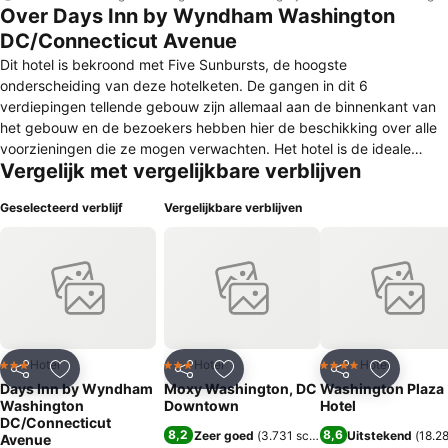
Over Days Inn by Wyndham Washington
DC/Connecticut Avenue
Dit hotel is bekroond met Five Sunbursts, de hoogste
onderscheiding van deze hotelketen. De gangen in dit 6
verdiepingen tellende gebouw zijn allemaal aan de binnenkant van
het gebouw en de bezoekers hebben hier de beschikking over alle
voorzieningen die ze mogen verwachten. Het hotel is de ideale
Vergelijk met vergelijkbare verblijven
keuze voor zakenreizigers, want ze kunnen (op verzoek) van de
voorzieningen van het businesscentrum gebruik maken. Dit
Geselecteerd verblijf
Vergelijkbare verblijven
stadshotel is voorzien van airconditioning en biedt in totaal 155
kamers. De gasten worden verwelkomd in een ontvangsthal met 24
uur per dag geopende receptie en uitcheckservice, een hotelkluis,
een garderobe, een lift en een kiosk. Een parkeergelegenheid zijn
tegen betaling beschikbaar.
Hotel
Hotel
Hotel
3 Sterren
3 Sterren
4 Sterren
Delen
Toevoegen aan favorieten
Delen
Toevoegen aan favorieten
Delen
Toevoege
Days Inn by Wyndham
Moxy Washington, DC
Washington Plaza
Washington
Downtown
Hotel
DC/Connecticut
8,2
8,6
Zeer goed
(
3.731 scores
)
Uitstekend
(
18.2
Avenue