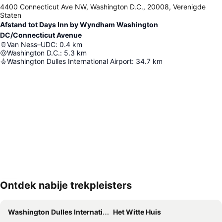
4400 Connecticut Ave NW, Washington D.C., 20008, Verenigde
Staten
Afstand tot Days Inn by Wyndham Washington
DC/Connecticut Avenue
Van Ness–UDC
:
0.4
km
Washington D.C.
:
5.3
km
Washington Dulles International Airport
:
34.7
km
Ontdek nabije trekpleisters
Kaart uitvouwen
Washington Dulles International Airport
Het Witte Huis