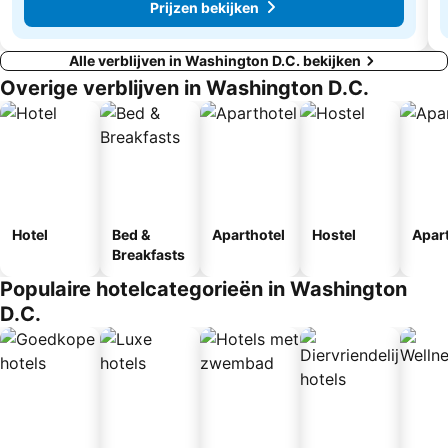
Prijzen bekijken
Alle verblijven in Washington D.C. bekijken
Overige verblijven in Washington D.C.
Hotel
Bed &
Aparthotel
Hostel
Apar
Breakfasts
Populaire hotelcategorieën in Washington
D.C.