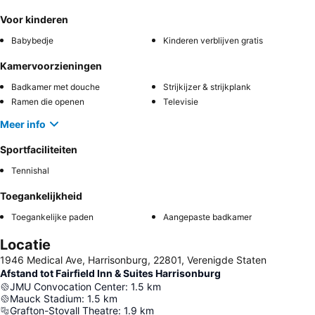
Voor kinderen
Babybedje
Kinderen verblijven gratis
Kamervoorzieningen
Badkamer met douche
Strijkijzer & strijkplank
Ramen die openen
Televisie
Meer info
Sportfaciliteiten
Tennishal
Toegankelijkheid
Toegankelijke paden
Aangepaste badkamer
Locatie
1946 Medical Ave, Harrisonburg, 22801, Verenigde Staten
Afstand tot Fairfield Inn & Suites Harrisonburg
JMU Convocation Center
:
1.5
km
Mauck Stadium
:
1.5
km
Grafton-Stovall Theatre
:
1.9
km