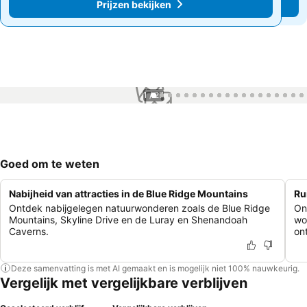
Prijzen bekijken
Prijzen bekijken
1 / 27
Goed om te weten
Nabijheid van attracties in de Blue Ridge Mountains
Ru
Ontdek nabijgelegen natuurwonderen zoals de Blue Ridge
On
Mountains, Skyline Drive en de Luray en Shenandoah
wo
Caverns.
on
Deze samenvatting is met AI gemaakt en is mogelijk niet 100% nauwkeurig.
Vergelijk met vergelijkbare verblijven