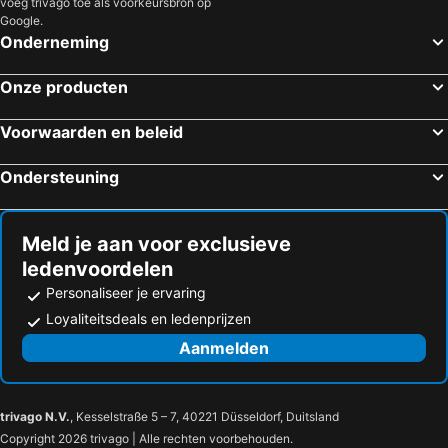
voeg trivago toe als voorkeursbron op
Google.
Onderneming
Onze producten
Voorwaarden en beleid
Ondersteuning
Meld je aan voor exclusieve
ledenvoordelen
Personaliseer je ervaring
Loyaliteitsdeals en ledenprijzen
Aanmelden
trivago N.V.
, Kesselstraße 5 – 7, 40221 Düsseldorf, Duitsland
Copyright 2026 trivago | Alle rechten voorbehouden.