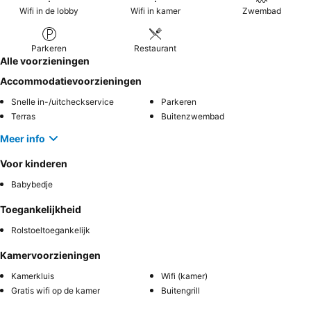
Wifi in de lobby
Wifi in kamer
Zwembad
Parkeren
Restaurant
Alle voorzieningen
Accommodatievoorzieningen
Snelle in-/uitcheckservice
Parkeren
Terras
Buitenzwembad
Meer info
Voor kinderen
Babybedje
Toegankelijkheid
Rolstoeltoegankelijk
Kamervoorzieningen
Kamerkluis
Wifi (kamer)
Gratis wifi op de kamer
Buitengrill