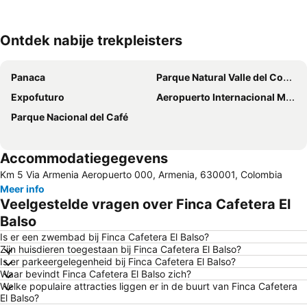
Ontdek nabije trekpleisters
Kaart uitvouwen
Panaca
Parque Natural Valle del Cocorá
Expofuturo
Aeropuerto Internacional Matecaña
Parque Nacional del Café
Accommodatiegegevens
Km 5 Via Armenia Aeropuerto 000, Armenia, 630001, Colombia
Meer info
Veelgestelde vragen over Finca Cafetera El
Balso
Is er een zwembad bij Finca Cafetera El Balso?
Zijn huisdieren toegestaan bij Finca Cafetera El Balso?
Is er parkeergelegenheid bij Finca Cafetera El Balso?
Waar bevindt Finca Cafetera El Balso zich?
Welke populaire attracties liggen er in de buurt van Finca Cafetera
El Balso?