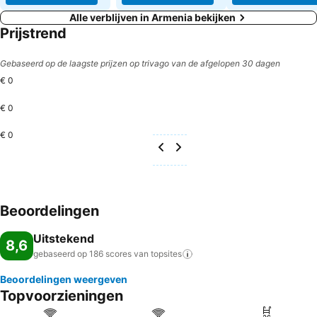
Alle verblijven in Armenia bekijken
Prijstrend
Gebaseerd op de laagste prijzen op trivago van de afgelopen 30 dagen
€ 0
€ 0
€ 0
Beoordelingen
Uitstekend
8,6
gebaseerd op 186 scores van
topsites
Beoordelingen weergeven
Topvoorzieningen