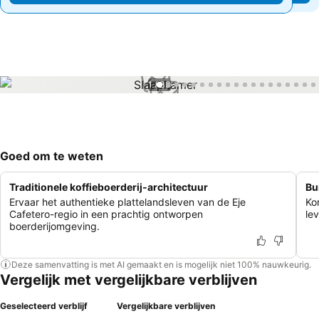
1 / 33
Goed om te weten
Traditionele koffieboerderij-architectuur
Bu
Ervaar het authentieke plattelandsleven van de Eje
Ko
Cafetero-regio in een prachtig ontworpen
le
boerderijomgeving.
Deze samenvatting is met AI gemaakt en is mogelijk niet 100% nauwkeurig.
Vergelijk met vergelijkbare verblijven
Geselecteerd verblijf
Vergelijkbare verblijven