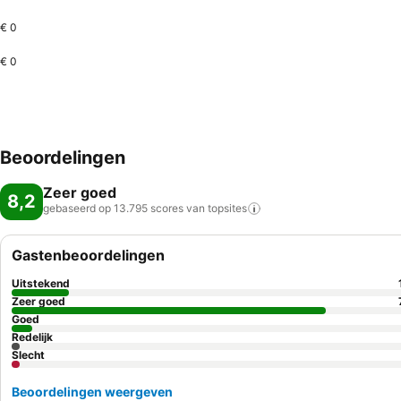
€ 0
€ 0
Beoordelingen
Zeer goed
8,2
gebaseerd op 13.795 scores van
topsites
Gastenbeoordelingen
Uitstekend
Zeer goed
Goed
Redelijk
Slecht
Beoordelingen weergeven