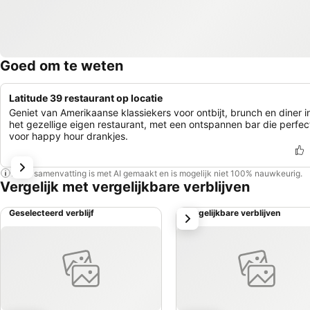
Goed om te weten
Latitude 39 restaurant op locatie
Geniet van Amerikaanse klassiekers voor ontbijt, brunch en diner i
het gezellige eigen restaurant, met een ontspannen bar die perfect
voor happy hour drankjes.
Deze samenvatting is met AI gemaakt en is mogelijk niet 100% nauwkeurig.
Vergelijk met vergelijkbare verblijven
Geselecteerd verblijf
Vergelijkbare verblijven
volgende