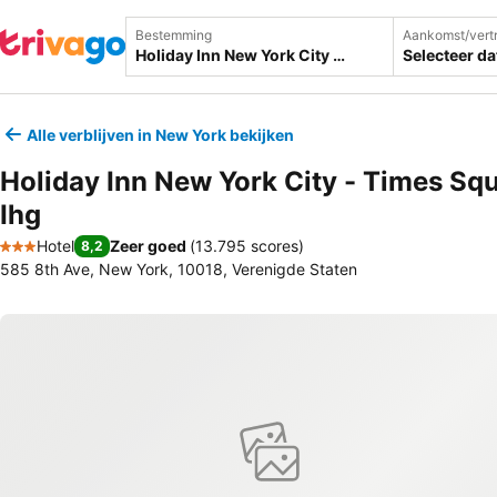
Bestemming
Aankomst/vert
Selecteer d
Alle verblijven in New York bekijken
Holiday Inn New York City - Times Sq
Ihg
Hotel
Zeer goed
(
13.795 scores
)
8,2
3 Sterren
585 8th Ave, New York, 10018, Verenigde Staten