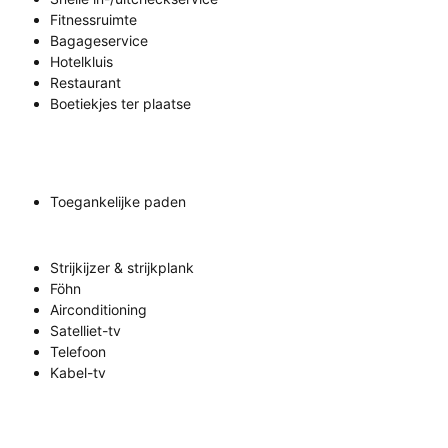
Fitnessruimte
Bagageservice
Hotelkluis
Restaurant
Boetiekjes ter plaatse
Toegankelijke paden
Strijkijzer & strijkplank
Föhn
Airconditioning
Satelliet-tv
Telefoon
Kabel-tv