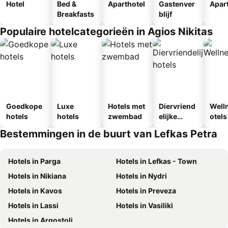
Hotel
Bed &
Aparthotel
Gastenver
Apar
Breakfasts
blijf
Populaire hotelcategorieën in Agios Nikitas
Goedkope
Luxe
Hotels met
Diervriend
Well
hotels
hotels
zwembad
elijke
otels
hotels
Bestemmingen in de buurt van Lefkas Petra
Hotels in Parga
Hotels in Lefkas - Town
Hotels in Nikiana
Hotels in Nydri
Hotels in Kavos
Hotels in Preveza
Hotels in Lassi
Hotels in Vasiliki
Hotels in Argostoli