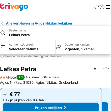
Favorieten
Aanmel
Me
Alle verblijven in Agios Nikitas bekijken
Bestemming
Lefkas Petra
Aankomst/vertrek
Gasten en kamers
Selecteer datums
2 gasten, 1 kamer
Hoe commissies de ranking beïnvloeden
Lefkas Petra
Delen
To
Hotel
9,1
Uitstekend
(
664 scores
)
3 Sterren
Agios Nikitas, 31080, Agios Nikitas, Griekenland
€ 77
€ 77
van
van
Bekijk prijzen van
6 sites
Bekijk prijzen van
6 sites
Prijzen bekijken
Prijzen bekijken