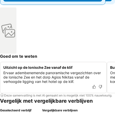
Goed om te weten
Uitzicht op de Ionische Zee vanaf de klif
Bu
Ervaar adembenemende panoramische vergezichten over
On
de Ionische Zee en het dorp Agios Nikitas vanaf de
me
verhoogde ligging van het hotel op de klif.
ko
Deze samenvatting is met AI gemaakt en is mogelijk niet 100% nauwkeurig.
Vergelijk met vergelijkbare verblijven
Geselecteerd verblijf
Vergelijkbare verblijven