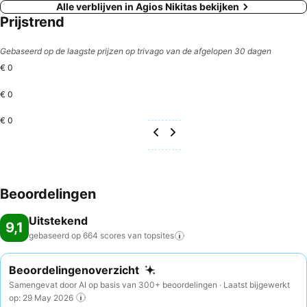
Alle verblijven in Agios Nikitas bekijken
Prijstrend
Gebaseerd op de laagste prijzen op trivago van de afgelopen 30 dagen
€ 0
€ 0
€ 0
Beoordelingen
Uitstekend
9,1
gebaseerd op 664 scores van
topsites
Beoordelingenoverzicht
Samengevat door AI op basis van 300+ beoordelingen · Laatst bijgewerkt
op: 29 May 2026