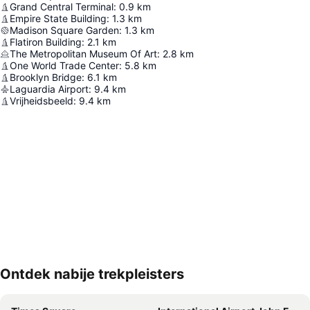
Grand Central Terminal
:
0.9
km
Empire State Building
:
1.3
km
Madison Square Garden
:
1.3
km
Flatiron Building
:
2.1
km
The Metropolitan Museum Of Art
:
2.8
km
One World Trade Center
:
5.8
km
Brooklyn Bridge
:
6.1
km
Laguardia Airport
:
9.4
km
Vrijheidsbeeld
:
9.4
km
Ontdek nabije trekpleisters
Kaart uitvouwen