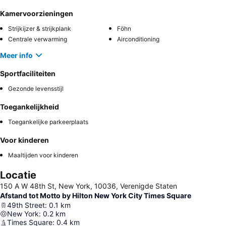
Kamervoorzieningen
Strijkijzer & strijkplank
Föhn
Centrale verwarming
Airconditioning
Meer info
Sportfaciliteiten
Gezonde levensstijl
Toegankelijkheid
Toegankelijke parkeerplaats
Voor kinderen
Maaltijden voor kinderen
Locatie
150 A W 48th St, New York, 10036, Verenigde Staten
Afstand tot Motto by Hilton New York City Times Square
49th Street
:
0.1
km
New York
:
0.2
km
Times Square
:
0.4
km