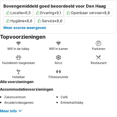
Bovengemiddeld goed beoordeeld voor Den Haag
Locatie
•
9,5
Ervaring
•
9,1
Openbaar vervoer
•
8,8
Hygiëne
•
8,6
Service
•
8,6
Meer scores weergeven
Topvoorzieningen
Wifi in de lobby
Wifi in kamer
Parkeren
Huisdieren toegestaan
Airco
Restaurant
Hotelbar
Fitnessruimte
Alle voorzieningen
Accommodatievoorzieningen
Zakencentrum
Café
Arcade/videogames
Entreehal/lobby
Meer info