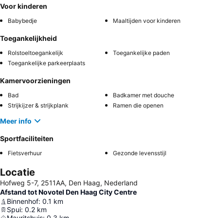
Voor kinderen
Babybedje
Maaltijden voor kinderen
Toegankelijkheid
Rolstoeltoegankelijk
Toegankelijke paden
Toegankelijke parkeerplaats
Kamervoorzieningen
Bad
Badkamer met douche
Strijkijzer & strijkplank
Ramen die openen
Meer info
Sportfaciliteiten
Fietsverhuur
Gezonde levensstijl
Locatie
Hofweg 5-7, 2511AA, Den Haag, Nederland
Afstand tot Novotel Den Haag City Centre
Binnenhof
:
0.1
km
Spui
:
0.2
km
Mauritshuis
:
0.3
km