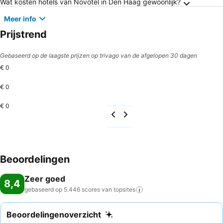
Wat kosten hotels van Novotel in Den Haag gewoonlijk?
Meer info
Prijstrend
Gebaseerd op de laagste prijzen op trivago van de afgelopen 30 dagen
€ 0
€ 0
€ 0
Beoordelingen
Zeer goed
8,4
gebaseerd op 5.446 scores van
topsites
Beoordelingenoverzicht