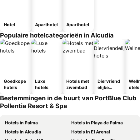
Hotel
Aparthotel
Aparthotel
Populaire hotelcategorieën in Alcudia
Goedkope
Luxe
Hotels met
Diervriend
Well
hotels
hotels
zwembad
elijke
otels
hotels
Bestemmingen in de buurt van PortBlue Club
Pollentia Resort & Spa
Hotels in Palma
Hotels in Playa de Palma
Hotels in Alcudia
Hotels in El Arenal