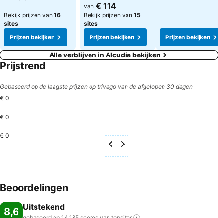
€ 114
van
Bekijk prijzen van
16
Bekijk prijzen van
15
sites
sites
Prijzen bekijken
Prijzen bekijken
Prijzen bekijken
Alle verblijven in Alcudia bekijken
Prijstrend
Gebaseerd op de laagste prijzen op trivago van de afgelopen 30 dagen
€ 0
€ 0
€ 0
Beoordelingen
Uitstekend
8,6
gebaseerd op 14.185 scores van
topsites