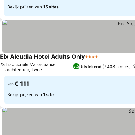
Bekijk prijzen van
15 sites
Eix Alcudia Hotel Adults Only
4 Sterren
Traditionele Mallorcaanse
Uitstekend
(7.408 scores)
8,5
architectuur, Twee
buitenzwembaden
€ 111
Van
Bekijk prijzen van
1 site