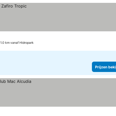
1.0 km vanaf Hidropark
Prijzen bek