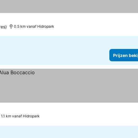
res)
0.5 km vanaf Hidropark
Prijzen bek
1.1 km vanaf Hidropark