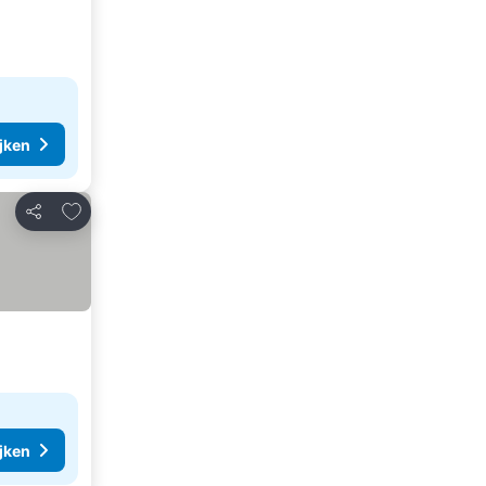
ijken
Toevoegen aan favorieten
Delen
ijken