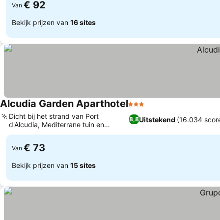
€ 92
Van
Bekijk prijzen van
16 sites
Alcudia Garden Aparthotel
3 Sterren
Dicht bij het strand van Port
Uitstekend
(16.034 scor
8,8
d'Alcudia, Mediterrane tuin en
zwembadoase
€ 73
Van
Bekijk prijzen van
15 sites