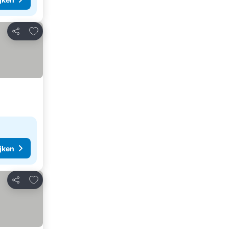
Toevoegen aan favorieten
Delen
ijken
Toevoegen aan favorieten
Delen