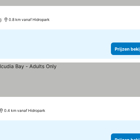
)
0.8 km vanaf Hidropark
Prijzen bek
0.4 km vanaf Hidropark
Prijzen bek