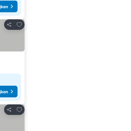
ijken
Toevoegen aan favorieten
Delen
ijken
Toevoegen aan favorieten
Delen