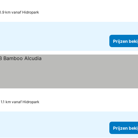
0.9 km vanaf Hidropark
Prijzen bek
1.1 km vanaf Hidropark
Prijzen bek