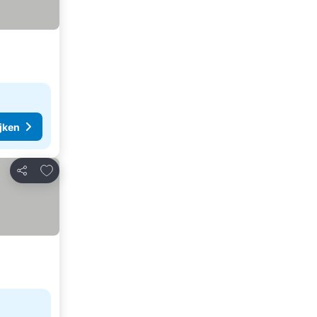
ijken
Toevoegen aan favorieten
Delen