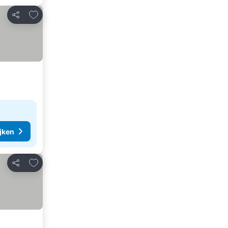
Toevoegen aan favorieten
Delen
ijken
Toevoegen aan favorieten
Delen