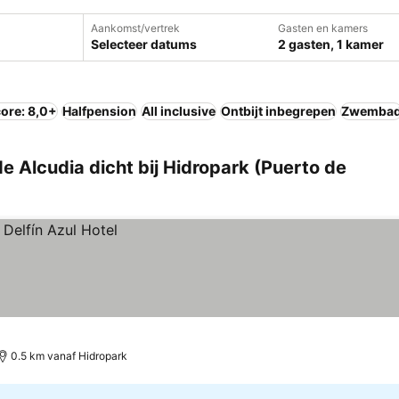
Aankomst/vertrek
Gasten en kamers
Selecteer datums
2 gasten, 1 kamer
ore: 8,0+
Halfpension
All inclusive
Ontbijt inbegrepen
Zwemba
 Alcudia dicht bij Hidropark (Puerto de
0.5 km vanaf Hidropark