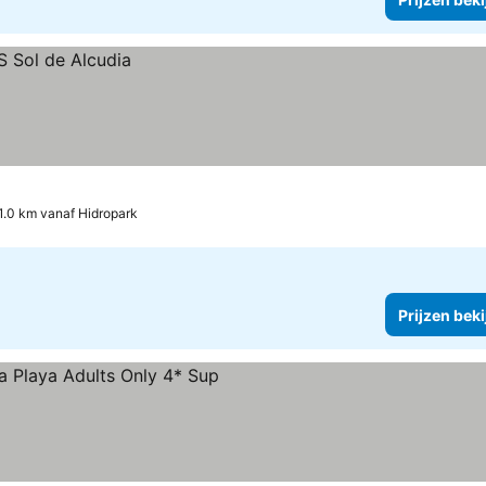
1.0 km vanaf Hidropark
Prijzen bek