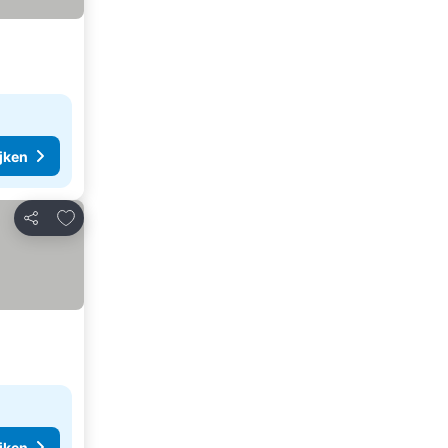
ijken
Toevoegen aan favorieten
Delen
ijken