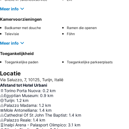
Meer info
Kamervoorzieningen
Badkamer met douche
Ramen die openen
Televisie
Föhn
Meer info
Toegankelijkheid
Toegankelijke paden
Toegankelijke parkeerplaats
Locatie
Via Saluzzo, 7, 10125, Turijn, Italië
Afstand tot Hotel Urbani
Torino Porta Nuova
:
0.2
km
Egyptian Museum
:
0.9
km
Turijn
:
1.2
km
Palazzo Madama
:
1.2
km
Mole Antonelliana
:
1.4
km
Cathedral Of St John The Baptist
:
1.4
km
Palazzo Reale
:
1.4
km
Inalpi Arena - Palasport Olimpico
:
3.1
km