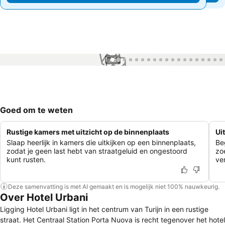
1 / 50
Goed om te weten
Rustige kamers met uitzicht op de binnenplaats
Ui
Slaap heerlijk in kamers die uitkijken op een binnenplaats,
Be
zodat je geen last hebt van straatgeluid en ongestoord
zoe
kunt rusten.
ve
Deze samenvatting is met AI gemaakt en is mogelijk niet 100% nauwkeurig.
Over Hotel Urbani
Ligging Hotel Urbani ligt in het centrum van Turijn in een rustige
straat. Het Centraal Station Porta Nuova is recht tegenover het hotel