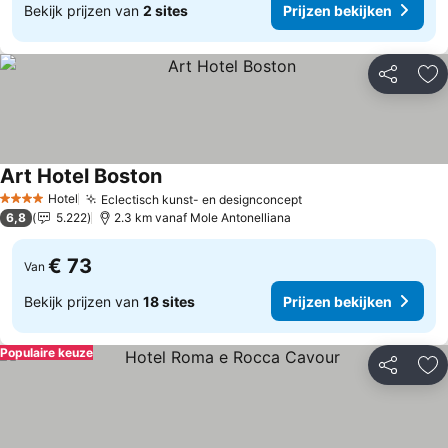
Bekijk prijzen van
2 sites
Prijzen bekijken
Delen
To
Art Hotel Boston
Hotel
Eclectisch kunst- en designconcept
4 Sterren
6,8
5.222
2.3 km vanaf Mole Antonelliana
€ 73
Van
Bekijk prijzen van
18 sites
Prijzen bekijken
Populaire keuze
Delen
To