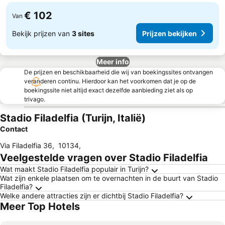
€ 102
Van
Bekijk prijzen van
3 sites
Prijzen bekijken
Meer info
De prijzen en beschikbaarheid die wij van boekingssites ontvangen
veranderen continu. Hierdoor kan het voorkomen dat je op de
boekingssite niet altijd exact dezelfde aanbieding ziet als op
trivago.
Stadio Filadelfia (Turijn, Italië)
Contact
Via Filadelfia 36
,
10134
,
Veelgestelde vragen over Stadio Filadelfia
Wat maakt Stadio Filadelfia populair in Turijn?
Wat zijn enkele plaatsen om te overnachten in de buurt van Stadio
Filadelfia?
Welke andere attracties zijn er dichtbij Stadio Filadelfia?
Meer Top Hotels