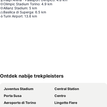
Olimpic Stadium Torino
:
4.9
km
Allianz Stadium
:
5
km
Basilica di Superga
:
6.5
km
Turin Airport
:
13.6
km
Ontdek nabije trekpleisters
Kaart uitvouwen
Juventus Stadium
Central Station
Porta Susa
Centro
Aeroporto di Torino
Lingotto Fiere