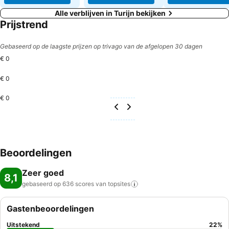
Alle verblijven in Turijn bekijken
Prijstrend
Gebaseerd op de laagste prijzen op trivago van de afgelopen 30 dagen
€ 0
€ 0
€ 0
Beoordelingen
Zeer goed
8,1
gebaseerd op 636 scores van
topsites
Gastenbeoordelingen
Uitstekend
22
%