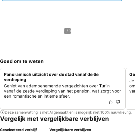
1 / 0
Goed om te weten
Panoramisch uitzicht over de stad vanaf de 6e
Ge
verdieping
Je
Geniet van adembenemende vergezichten over Turijn
om
vanaf de zesde verdieping van het pension, wat zorgt voor
va
een romantische en intieme sfeer.
Deze samenvatting is met AI gemaakt en is mogelijk niet 100% nauwkeurig.
Vergelijk met vergelijkbare verblijven
Geselecteerd verblijf
Vergelijkbare verblijven