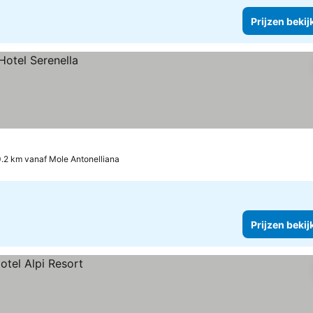
Prijzen bekij
.2 km vanaf Mole Antonelliana
Prijzen bekij