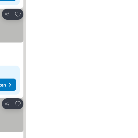
Toevoegen aan favorieten
Delen
ken
Toevoegen aan favorieten
Delen