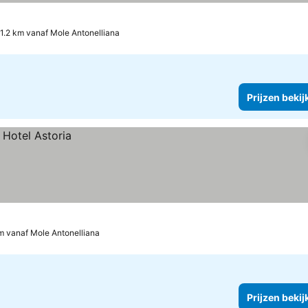
1.2 km vanaf Mole Antonelliana
Prijzen bekij
m vanaf Mole Antonelliana
Prijzen bekij