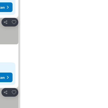
ken
Toevoegen aan favorieten
Delen
ken
Toevoegen aan favorieten
Delen