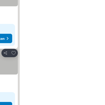
ken
Toevoegen aan favorieten
Delen