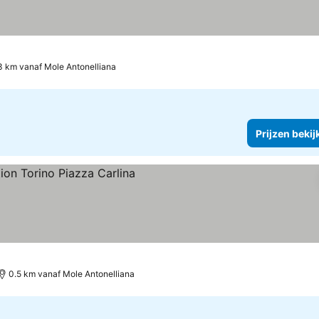
3 km vanaf Mole Antonelliana
Prijzen bekij
n bekijken
0.5 km vanaf Mole Antonelliana