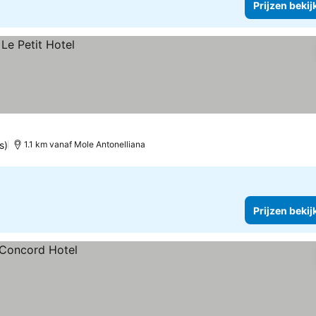
Prijzen bekij
s)
1.1 km vanaf Mole Antonelliana
Prijzen bekij