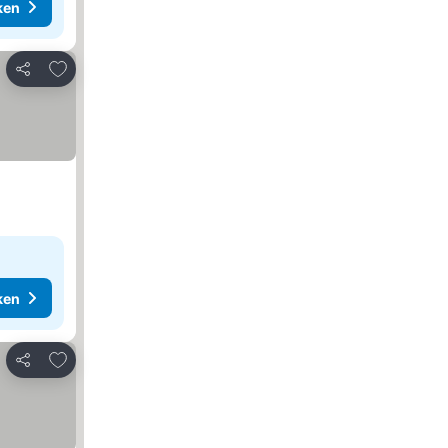
ken
Toevoegen aan favorieten
Delen
ken
Toevoegen aan favorieten
Delen