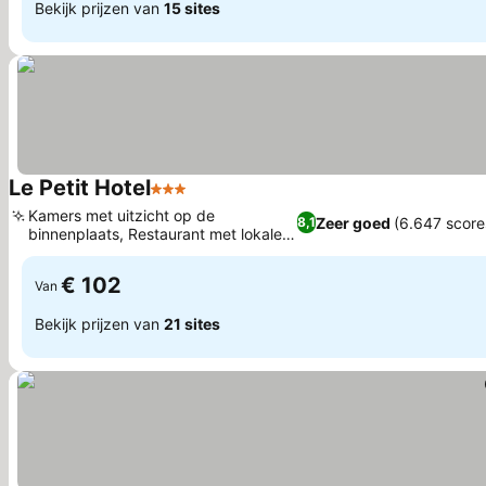
Bekijk prijzen van
15 sites
Le Petit Hotel
3 Sterren
Prijzen bekijken
Kamers met uitzicht op de
Zeer goed
(6.647 score
8,1
binnenplaats, Restaurant met lokale
Prijzen bekijken
gerechten
€ 102
Van
Bekijk prijzen van
21 sites