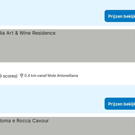
Prijzen bekij
ekijken
9 scores)
0.4 km vanaf Mole Antonelliana
Prijzen bekij