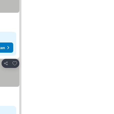
ken
Toevoegen aan favorieten
Delen