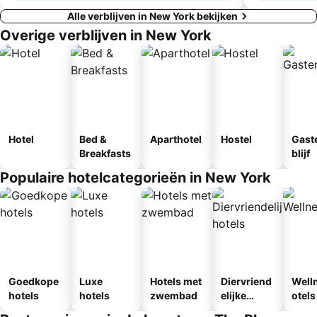
Alle verblijven in New York bekijken
Overige verblijven in New York
Hotel
Bed &
Aparthotel
Hostel
Gast
Breakfasts
blijf
Populaire hotelcategorieën in New York
Goedkope
Luxe
Hotels met
Diervriend
Well
hotels
hotels
zwembad
elijke
otels
hotels