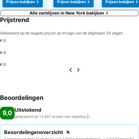
Prijzen bekijken
Prijzen bekijken
Prijzen bekijken
Alle verblijven in New York bekijken
Prijstrend
Gebaseerd op de laagste prijzen op trivago van de afgelopen 30 dagen
€ 0
€ 0
€ 0
Beoordelingen
Uitstekend
9,0
gebaseerd op 13.567 scores van
topsites
Beoordelingenoverzicht
Samengevat door AI op basis van 1.000+ beoordelingen · Laatst bijgewerkt