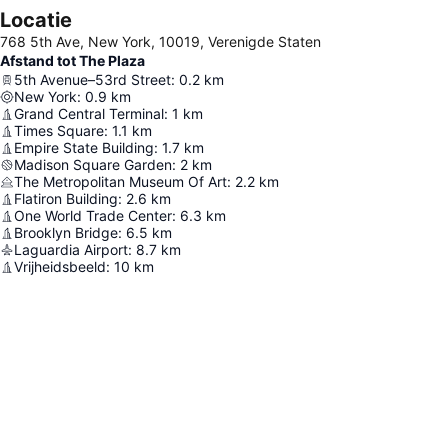
Locatie
768 5th Ave, New York, 10019, Verenigde Staten
Afstand tot The Plaza
5th Avenue–53rd Street
:
0.2
km
New York
:
0.9
km
Grand Central Terminal
:
1
km
Times Square
:
1.1
km
Empire State Building
:
1.7
km
Madison Square Garden
:
2
km
The Metropolitan Museum Of Art
:
2.2
km
Flatiron Building
:
2.6
km
One World Trade Center
:
6.3
km
Brooklyn Bridge
:
6.5
km
Laguardia Airport
:
8.7
km
Vrijheidsbeeld
:
10
km