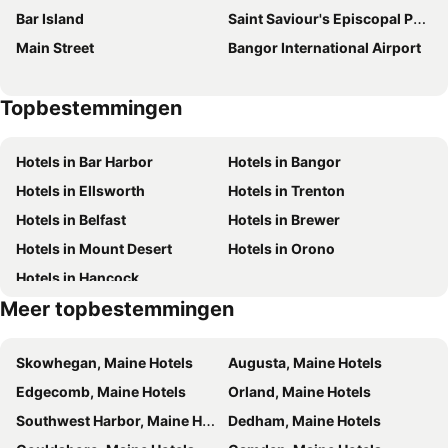
Bar Island
Saint Saviour's Episcopal Parish of Bar Harbor
Main Street
Bangor International Airport
Topbestemmingen
Hotels in Bar Harbor
Hotels in Bangor
Hotels in Ellsworth
Hotels in Trenton
Hotels in Belfast
Hotels in Brewer
Hotels in Mount Desert
Hotels in Orono
Hotels in Hancock
Meer topbestemmingen
Skowhegan, Maine Hotels
Augusta, Maine Hotels
Edgecomb, Maine Hotels
Orland, Maine Hotels
Southwest Harbor, Maine Hotels
Dedham, Maine Hotels