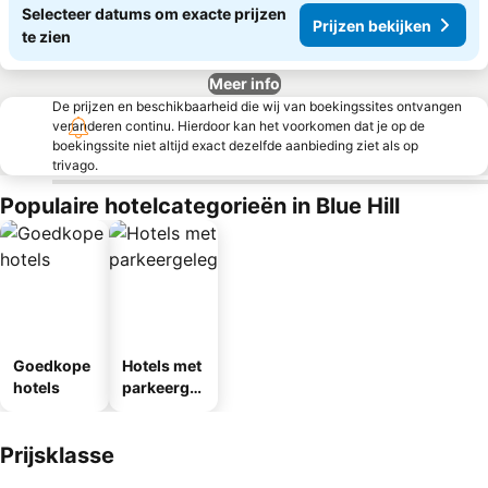
Selecteer datums om exacte prijzen
Prijzen bekijken
te zien
Meer info
De prijzen en beschikbaarheid die wij van boekingssites ontvangen
veranderen continu. Hierdoor kan het voorkomen dat je op de
boekingssite niet altijd exact dezelfde aanbieding ziet als op
trivago.
Populaire hotelcategorieën in Blue Hill
Goedkope
Hotels met
hotels
parkeergel
egenheid
Prijsklasse