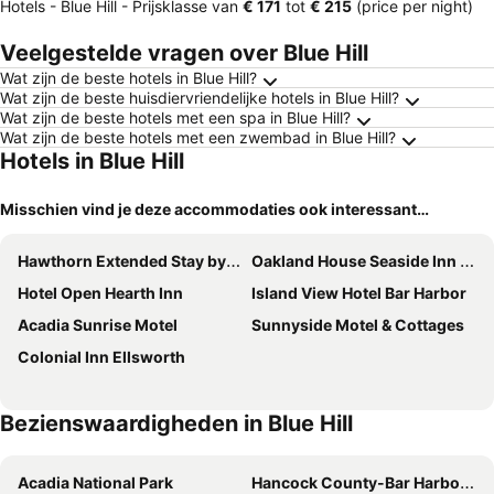
Hotels - Blue Hill -
Prijsklasse
van
‎€ 171
tot
‎€ 215
(price per night)
Veelgestelde vragen over Blue Hill
Wat zijn de beste hotels in Blue Hill?
Wat zijn de beste huisdiervriendelijke hotels in Blue Hill?
Wat zijn de beste hotels met een spa in Blue Hill?
Wat zijn de beste hotels met een zwembad in Blue Hill?
Hotels in Blue Hill
Misschien vind je deze accommodaties ook interessant…
Hawthorn Extended Stay by Wyndham Ellsworth / Bar Harbor
Oakland House Seaside Inn & Cottages
Hotel Open Hearth Inn
Island View Hotel Bar Harbor
Acadia Sunrise Motel
Sunnyside Motel & Cottages
Colonial Inn Ellsworth
Bezienswaardigheden in Blue Hill
Acadia National Park
Hancock County-Bar Harbor Airport