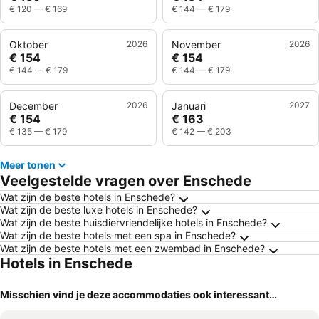
€ 120
—
€ 169
€ 144
—
€ 179
Oktober
2026
November
2026
€ 154
€ 154
€ 144
—
€ 179
€ 144
—
€ 179
December
2026
Januari
2027
€ 154
€ 163
€ 135
—
€ 179
€ 142
—
€ 203
Meer tonen
Veelgestelde vragen over Enschede
Wat zijn de beste hotels in Enschede?
Wat zijn de beste luxe hotels in Enschede?
Wat zijn de beste huisdiervriendelijke hotels in Enschede?
Wat zijn de beste hotels met een spa in Enschede?
Wat zijn de beste hotels met een zwembad in Enschede?
Hotels in Enschede
Misschien vind je deze accommodaties ook interessant…