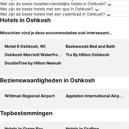
Wat zijn de beste huisdiervriendelijke hotels in Oshkosh?
Wat zijn de beste hotels met een spa in Oshkosh?
Wat zijn de beste hotels met een zwembad in Oshkosh?
Hotels in Oshkosh
Misschien vind je deze accommodaties ook interessant…
Motel 6 Oshkosh, WI
Backwoods Bed and Bath
Oshkosh Marriott Waterfront Hotel & Convention Center
Tru By Hilton Oshkosh
DoubleTree by Hilton Neenah
Bezienswaardigheden in Oshkosh
Wittman Regional Airport
Appleton International Airport
Topbestemmingen
Hotels in Green Bay
Hotels in Grafton