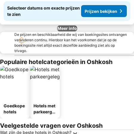
Selecteer datums om exacte prijzen
Prijzen bekijken
te zien
Meer info
De prijzen en beschikbaarheid die wij van boekingssites ontvangen
veranderen continu. Hierdoor kan het voorkomen dat je op de
boekingssite niet altijd exact dezelfde aanbieding ziet als op
trivago.
Populaire hotelcategorieën in Oshkosh
Goedkope
Hotels met
hotels
parkeergel
egenheid
Veelgestelde vragen over Oshkosh
Wat zijn de beste hotels in Oshkosh?