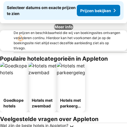
Selecteer datums om exacte prijzen
Prijzen bekijken
te zien
Meer info
De prijzen en beschikbaarheid die wij van boekingssites ontvangen
veranderen continu. Hierdoor kan het voorkomen dat je op de
boekingssite niet altijd exact dezelfde aanbieding ziet als op
trivago.
Populaire hotelcategorieën in Appleton
Goedkope
Hotels met
Hotels met
hotels
zwembad
parkeergel
egenheid
Veelgestelde vragen over Appleton
Wat zijn de beste hotels in Appleton?