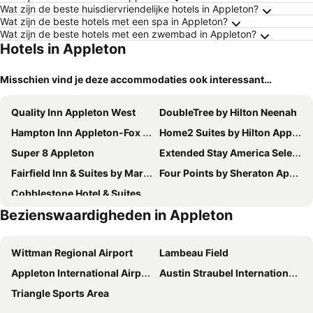
Wat zijn de beste huisdiervriendelijke hotels in Appleton?
Wat zijn de beste hotels met een spa in Appleton?
Wat zijn de beste hotels met een zwembad in Appleton?
Hotels in Appleton
Misschien vind je deze accommodaties ook interessant…
Quality Inn Appleton West
DoubleTree by Hilton Neenah
Hampton Inn Appleton-Fox River Mall Area
Home2 Suites by Hilton Appleton
Super 8 Appleton
Extended Stay America Select Suites - Appleton - Fox Cities
Fairfield Inn & Suites by Marriott Appleton
Four Points by Sheraton Appleton
Cobblestone Hotel & Suites - Little Chute
Bezienswaardigheden in Appleton
Wittman Regional Airport
Lambeau Field
Appleton International Airport
Austin Straubel International Airport
Triangle Sports Area