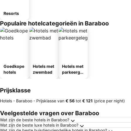
Resorts
Populaire hotelcategorieën in Baraboo
Goedkope
Hotels met
Hotels met
hotels
zwembad
parkeergel
egenheid
Prijsklasse
Hotels - Baraboo -
Prijsklasse
van
‎€ 56
tot
‎€ 121
(price per night)
Veelgestelde vragen over Baraboo
Wat zijn de beste hotels in Baraboo?
Wat zijn de beste luxe hotels in Baraboo?
Wat zijn de beste huisdiervriendelijke hotels in Baraboo?