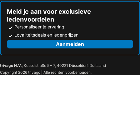
Meld je aan voor exclusieve
ledenvoordelen
Personaliseer je ervaring
Loyaliteitsdeals en ledenprijzen
Aanmelden
trivago N.V.
, Kesselstraße 5 – 7, 40221 Düsseldorf, Duitsland
Copyright 2026 trivago | Alle rechten voorbehouden.