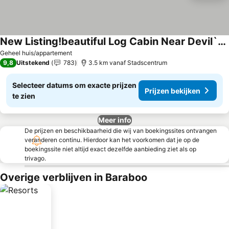
New Listing!beautiful Log Cabin Near Devil`s Lake.
Geheel huis/appartement
9,8
Uitstekend
783
3.5 km vanaf Stadscentrum
Selecteer datums om exacte prijzen
Prijzen bekijken
te zien
Meer info
De prijzen en beschikbaarheid die wij van boekingssites ontvangen
veranderen continu. Hierdoor kan het voorkomen dat je op de
boekingssite niet altijd exact dezelfde aanbieding ziet als op
trivago.
Overige verblijven in Baraboo