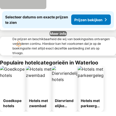
Selecteer datums om exacte prijzen
Prijzen bekijken
te zien
Meer info
De prijzen en beschikbaarheid die wij van boekingssites ontvangen
veranderen continu. Hierdoor kan het voorkomen dat je op de
boekingssite niet altijd exact dezelfde aanbieding ziet als op
trivago.
Populaire hotelcategorieën in Waterloo
Goedkope
Hotels met
Diervriend
Hotels met
hotels
zwembad
elijke
parkeergel
hotels
egenheid