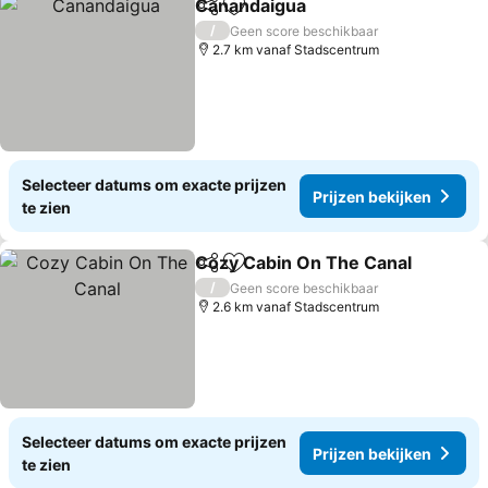
Canandaigua
Delen
Toevoegen aan favorieten
/
Geen score beschikbaar
2.7 km vanaf Stadscentrum
Selecteer datums om exacte prijzen
Prijzen bekijken
te zien
Cozy Cabin On The Canal
Delen
Toevoegen aan favorieten
/
Geen score beschikbaar
2.6 km vanaf Stadscentrum
Selecteer datums om exacte prijzen
Prijzen bekijken
te zien