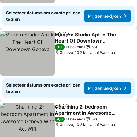
Selecteer datums om exacte prijzen
Prijzen bekijken
te zien
Modern Studio Apt In The
Delen
Toevoegen aan favorieten
Heart Of Downtown
Geneva
10
Uitstekend
58
Geneva, 10.2 km vanaf Waterloo
Selecteer datums om exacte prijzen
Prijzen bekijken
te zien
Charming 2-bedroom
Delen
Toevoegen aan favorieten
Apartment In Awesome
Geneva With Ac, Wifi
9,0
Uitstekend
52
Geneva, 10.2 km vanaf Waterloo