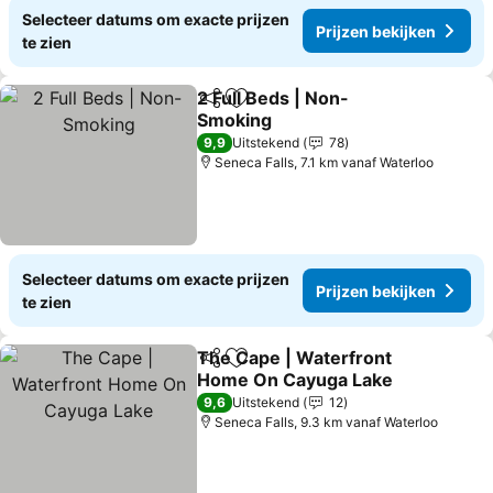
Selecteer datums om exacte prijzen
Prijzen bekijken
te zien
2 Full Beds | Non-
Delen
Toevoegen aan favorieten
Smoking
9,9
Uitstekend
78
Seneca Falls, 7.1 km vanaf Waterloo
Selecteer datums om exacte prijzen
Prijzen bekijken
te zien
The Cape | Waterfront
Delen
Toevoegen aan favorieten
Home On Cayuga Lake
9,6
Uitstekend
12
Seneca Falls, 9.3 km vanaf Waterloo