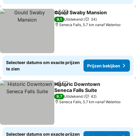
Gould Swaby Mansion
Delen
Toevoegen aan favorieten
9,1
Uitstekend
34
Seneca Falls, 5.7 km vanaf Waterloo
Selecteer datums om exacte prijzen
Prijzen bekijken
te zien
Historic Downtown
Delen
Toevoegen aan favorieten
Seneca Falls Suite
9,7
Uitstekend
42
Seneca Falls, 5.7 km vanaf Waterloo
Selecteer datums om exacte prijzen