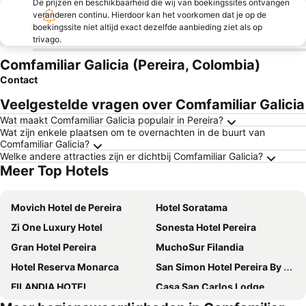
De prijzen en beschikbaarheid die wij van boekingssites ontvangen
veranderen continu. Hierdoor kan het voorkomen dat je op de
boekingssite niet altijd exact dezelfde aanbieding ziet als op
trivago.
Comfamiliar Galicia (Pereira, Colombia)
Contact
Veelgestelde vragen over Comfamiliar Galicia
Wat maakt Comfamiliar Galicia populair in Pereira?
Wat zijn enkele plaatsen om te overnachten in de buurt van
Comfamiliar Galicia?
Welke andere attracties zijn er dichtbij Comfamiliar Galicia?
Meer Top Hotels
Movich Hotel de Pereira
Hotel Soratama
Zi One Luxury Hotel
Sonesta Hotel Pereira
Gran Hotel Pereira
MuchoSur Filandia
Hotel Reserva Monarca
San Simon Hotel Pereira By Soratama
FILANDIA HOTEL
Casa San Carlos Lodge