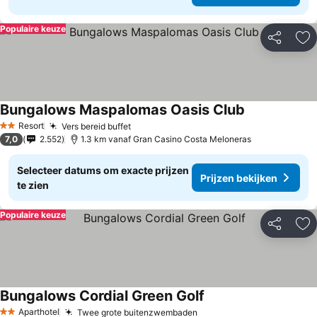
Populaire keuze
Delen
To
Bungalows Maspalomas Oasis Club
Prijzen bekij
Resort
Vers bereid buffet
Prijzen bekijken
2 Sterren
7,0
2.552
1.3 km vanaf Gran Casino Costa Meloneras
Selecteer datums om exacte prijzen
Prijzen bekijken
te zien
Populaire keuze
Delen
To
Bungalows Cordial Green Golf
Prijzen bekijken
Aparthotel
Twee grote buitenzwembaden
Prijzen bekijken
2 Sterren