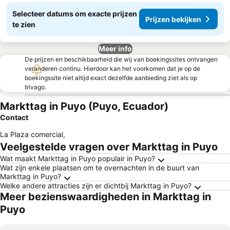
Selecteer datums om exacte prijzen
Prijzen bekijken
te zien
Meer info
De prijzen en beschikbaarheid die wij van boekingssites ontvangen
veranderen continu. Hierdoor kan het voorkomen dat je op de
boekingssite niet altijd exact dezelfde aanbieding ziet als op
trivago.
Markttag in Puyo (Puyo, Ecuador)
Contact
La Plaza comercial
,
Veelgestelde vragen over Markttag in Puyo
Wat maakt Markttag in Puyo populair in Puyo?
Wat zijn enkele plaatsen om te overnachten in de buurt van
Markttag in Puyo?
Welke andere attracties zijn er dichtbij Markttag in Puyo?
Meer bezienswaardigheden in Markttag in
Puyo