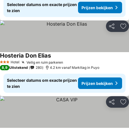
Selecteer datums om exacte prijzen
Prijzen bekijken
te zien
Delen
To
Hosteria Don Elias
Hotel
Veilig en ruim parkeren
3 Sterren
8,9
Uitstekend
280
4.2 km vanaf Markttag in Puyo
Selecteer datums om exacte prijzen
Prijzen bekijken
te zien
Delen
To