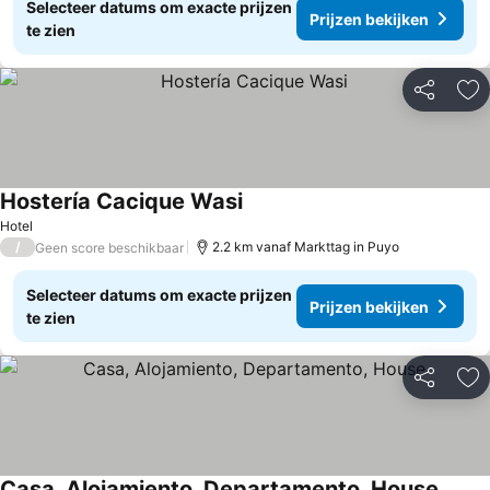
Selecteer datums om exacte prijzen
Prijzen bekijken
te zien
Delen
To
Hostería Cacique Wasi
Hotel
/
2.2 km vanaf Markttag in Puyo
Geen score beschikbaar
Selecteer datums om exacte prijzen
Prijzen bekijken
te zien
Delen
To
Casa, Alojamiento, Departamento, House