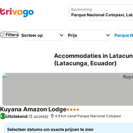
Bestemming
Filters
Sorteer op
Prijs
Parque N
Accommodaties in Latacung
(Latacunga, Ecuador)
Kuyana Amazon Lodge
4 Sterren
Uitstekend
(5 scores)
8,7
4.8 km vanaf Parque Nacional Cotopaxi
Selecteer datums om exacte prijzen te zien