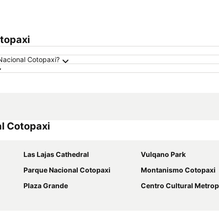
topaxi
Nacional Cotopaxi?
l Cotopaxi
Las Lajas Cathedral
Vulqano Park
Parque Nacional Cotopaxi
Montanismo Cotopaxi
Plaza Grande
Centro Cultural Metrop