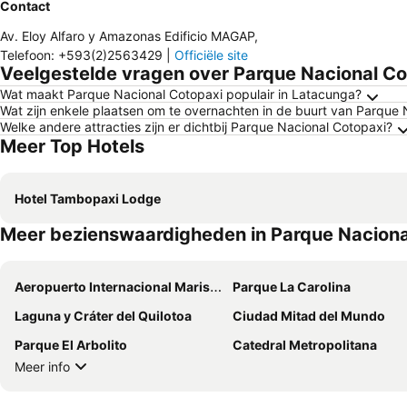
Contact
Av. Eloy Alfaro y Amazonas Edificio MAGAP
,
Telefoon
:
+593(2)2563429
|
Officiële site
Veelgestelde vragen over Parque Nacional Co
Wat maakt Parque Nacional Cotopaxi populair in Latacunga?
Wat zijn enkele plaatsen om te overnachten in de buurt van Parque 
Welke andere attracties zijn er dichtbij Parque Nacional Cotopaxi?
Meer Top Hotels
Hotel Tambopaxi Lodge
Meer bezienswaardigheden in Parque Naciona
Aeropuerto Internacional Mariscal Sucre
Parque La Carolina
Laguna y Cráter del Quilotoa
Ciudad Mitad del Mundo
Parque El Arbolito
Catedral Metropolitana
Meer info