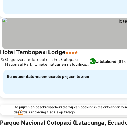
Hotel Tambopaxi Lodge
4 Sterren
Ongeëvenaarde locatie in het Cotopaxi
Uitstekend
(915
8,8
Nationaal Park, Unieke natuur en natuurlijke
schoonheid
Selecteer datums om exacte prijzen te zien
De prijzen en beschikbaarheid die wij van boekingssites ontvangen vera
dezelfde aanbieding ziet als op trivago.
Parque Nacional Cotopaxi (Latacunga, Ecuado