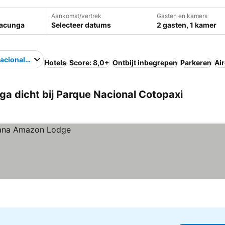
Aankomst/vertrek
Gasten en kamers
Selecteer datums
2 gasten, 1 kamer
acional Cotopaxi
Hotels
Score: 8,0+
Ontbijt inbegrepen
Parkeren
Ai
a dicht bij Parque Nacional Cotopaxi