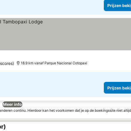
Prijzen bek
 scores)
18.9 km vanaf Parque Nacional Cotopaxi
Prijzen bek
Meer info
nderen continu. Hierdoor kan het voorkomen dat je op de boekingssite niet altij
r)