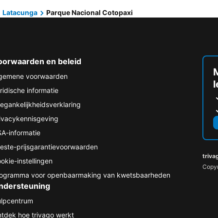
Latacunga
Parque Nacional Cotopaxi
oorwaarden en beleid
M
gemene voorwaarden
ridische informatie
egankelijkheidsverklaring
ivacykennisgeving
A-informatie
este-prijsgarantievoorwaarden
triva
okie-instellingen
Copyr
ogramma voor openbaarmaking van kwetsbaarheden
ndersteuning
lpcentrum
tdek hoe trivago werkt