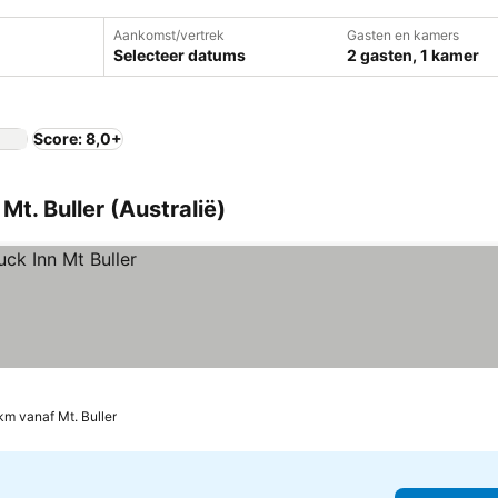
Aankomst/vertrek
Gasten en kamers
Selecteer datums
2 gasten, 1 kamer
Score: 8,0+
Mt. Buller (Australië)
km vanaf Mt. Buller