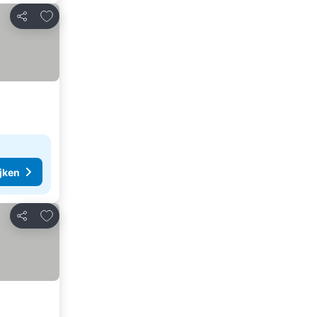
Toevoegen aan favorieten
Delen
ijken
Toevoegen aan favorieten
Delen