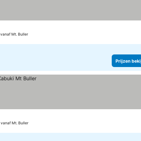
vanaf Mt. Buller
Prijzen bek
vanaf Mt. Buller