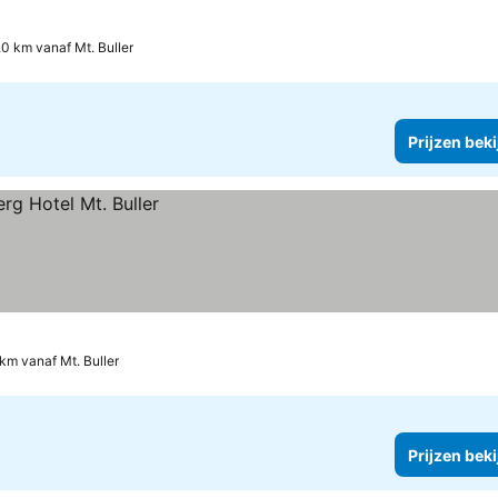
.0 km vanaf Mt. Buller
Prijzen bek
 km vanaf Mt. Buller
Prijzen bek