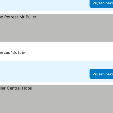
Prijzen bek
km vanaf Mt. Buller
Prijzen bek