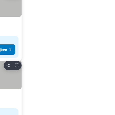
ijken
Toevoegen aan favorieten
Delen