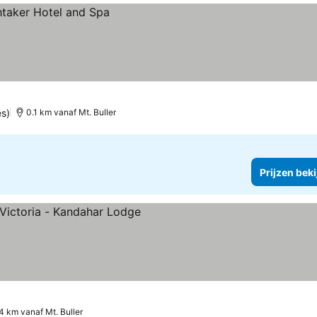
s)
0.1 km vanaf Mt. Buller
Prijzen bek
 bekijken
4 km vanaf Mt. Buller