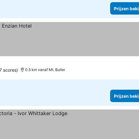
Prijzen bek
7 scores)
0.5 km vanaf Mt. Buller
Prijzen bek