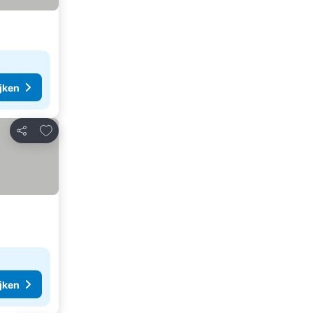
ijken
Toevoegen aan favorieten
Delen
ijken