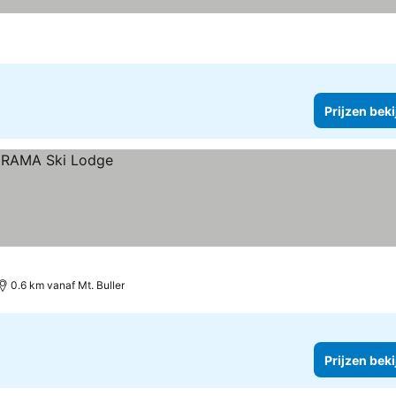
zen bekijken
Prijzen bek
0.6 km vanaf Mt. Buller
Prijzen bek