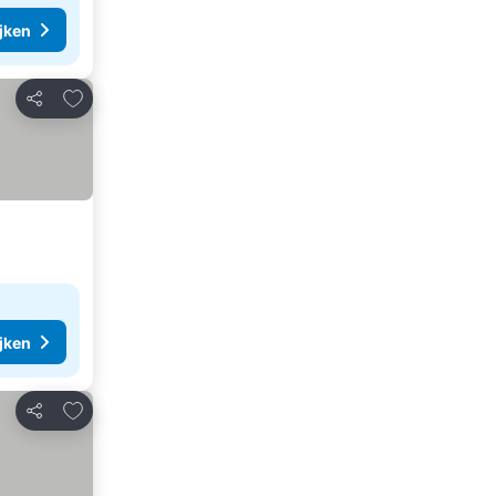
ijken
Toevoegen aan favorieten
Delen
ijken
Toevoegen aan favorieten
Delen