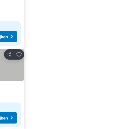
ijken
Toevoegen aan favorieten
Delen
ijken