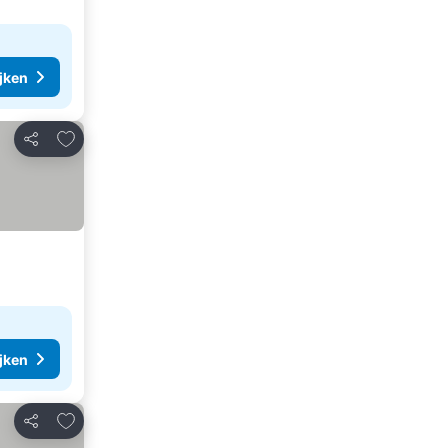
ijken
Toevoegen aan favorieten
Delen
ijken
Toevoegen aan favorieten
Delen