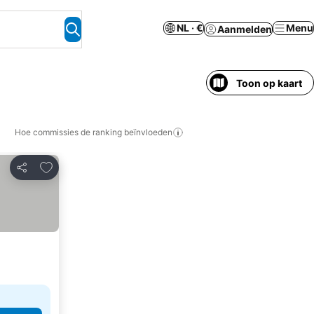
NL · €
Menu
Aanmelden
Toon op kaart
Hoe commissies de ranking beïnvloeden
Toevoegen aan favorieten
Delen