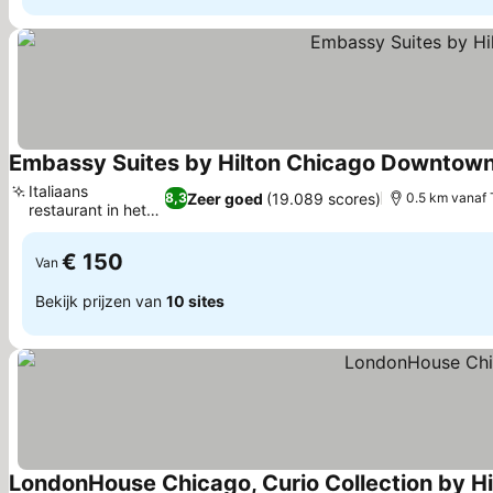
Embassy Suites by Hilton Chicago Downtown
Italiaans
Zeer goed
(19.089 scores)
8,3
0.5 km vanaf 
restaurant in het
Prijzen bekijken
hotel
€ 150
Van
Bekijk prijzen van
10 sites
LondonHouse Chicago, Curio Collection by Hi