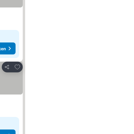
ken
Toevoegen aan favorieten
Delen