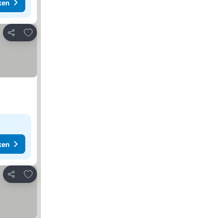
ken
Toevoegen aan favorieten
Delen
ken
Toevoegen aan favorieten
Delen