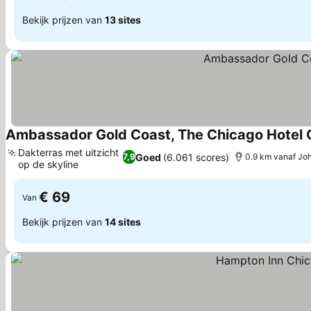
Bekijk prijzen van
13 sites
Ambassador Gold Coast, The Chicago Hotel C
Dakterras met uitzicht
Goed
(6.061 scores)
7,9
0.9 km vanaf Jo
op de skyline
Prijzen bekijken
€ 69
Van
Bekijk prijzen van
14 sites