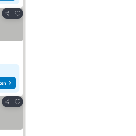
Toevoegen aan favorieten
Delen
ken
Toevoegen aan favorieten
Delen