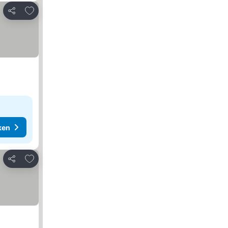
Toevoegen aan favorieten
Delen
ken
Toevoegen aan favorieten
Delen