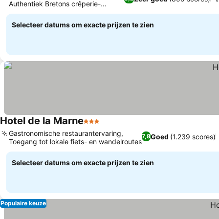
Authentiek Bretons crêperie-
restaurant
Selecteer datums om exacte prijzen te zien
Hotel de la Marne
3 Sterren
Gastronomische restaurantervaring,
Goed
(1.239 scores)
7,8
Toegang tot lokale fiets- en wandelroutes
Selecteer datums om exacte prijzen te zien
Populaire keuze