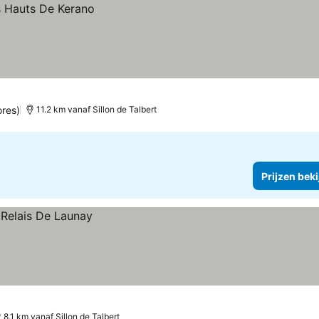
ores)
11.2 km vanaf Sillon de Talbert
Prijzen bek
8.1 km vanaf Sillon de Talbert