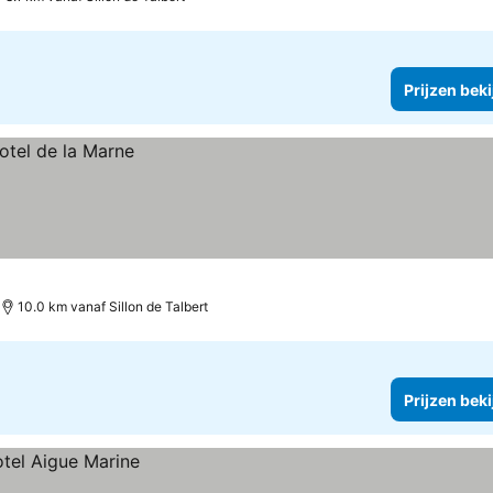
Prijzen bek
10.0 km vanaf Sillon de Talbert
Prijzen bek