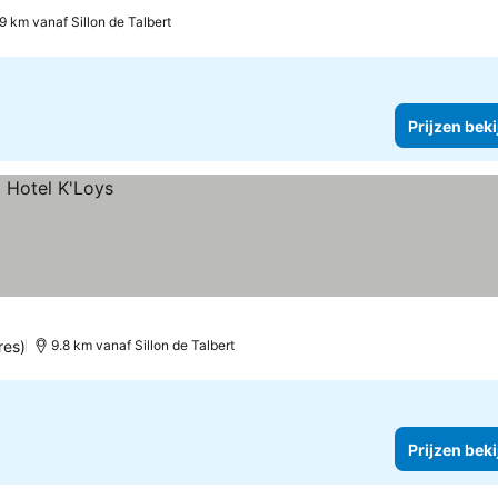
.9 km vanaf Sillon de Talbert
Prijzen bek
res)
9.8 km vanaf Sillon de Talbert
Prijzen bek