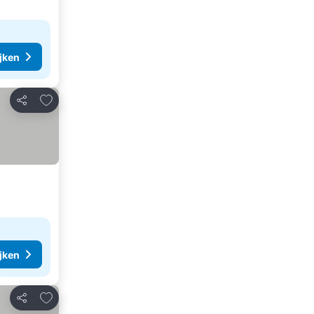
ijken
Toevoegen aan favorieten
Delen
ijken
Toevoegen aan favorieten
Delen