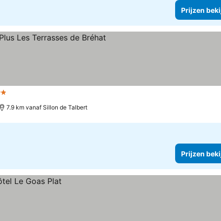
Prijzen bek
erren
7.9 km vanaf Sillon de Talbert
Prijzen bek