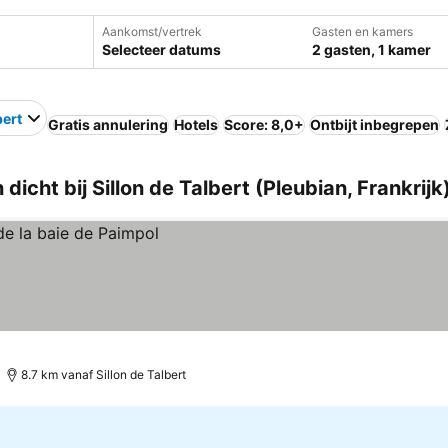
Aankomst/vertrek
Gasten en kamers
Selecteer datums
2 gasten, 1 kamer
bert
Gratis annulering
Hotels
Score: 8,0+
Ontbijt inbegrepen
icht bij Sillon de Talbert (Pleubian, Frankrijk
8.7 km vanaf Sillon de Talbert