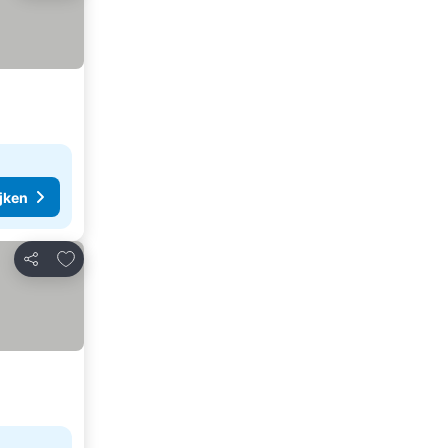
ijken
Toevoegen aan favorieten
Delen