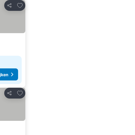
Toevoegen aan favorieten
Delen
ijken
Toevoegen aan favorieten
Delen