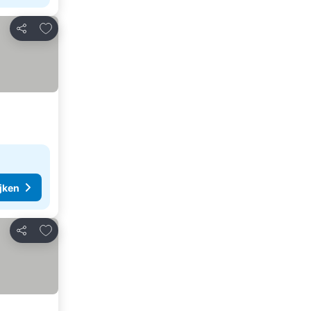
Toevoegen aan favorieten
Delen
ijken
Toevoegen aan favorieten
Delen