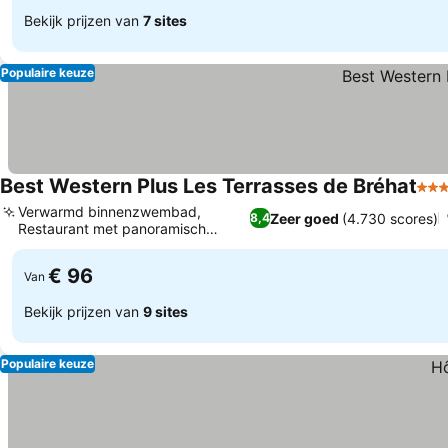
Bekijk prijzen van
7 sites
Populaire keuze
Best Western Plus Les Terrasses de Bréhat
4 St
Verwarmd binnenzwembad,
Zeer goed
(4.730 scores)
8,4
Restaurant met panoramisch
zeezicht
€ 96
Van
Bekijk prijzen van
9 sites
Populaire keuze