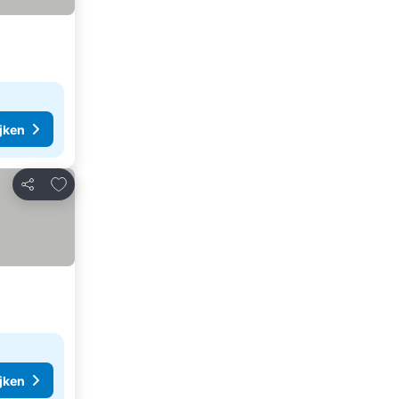
ijken
Toevoegen aan favorieten
Delen
ijken