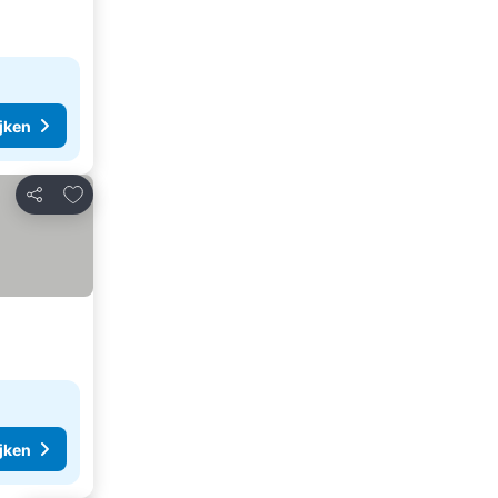
ijken
Toevoegen aan favorieten
Delen
ijken