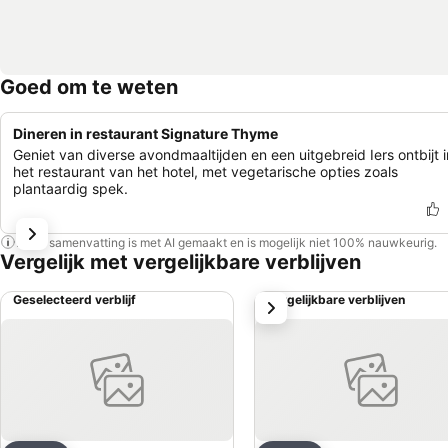
Goed om te weten
Dineren in restaurant Signature Thyme
Geniet van diverse avondmaaltijden en een uitgebreid Iers ontbijt i
het restaurant van het hotel, met vegetarische opties zoals
plantaardig spek.
Deze samenvatting is met AI gemaakt en is mogelijk niet 100% nauwkeurig.
Vergelijk met vergelijkbare verblijven
Geselecteerd verblijf
Vergelijkbare verblijven
volgende