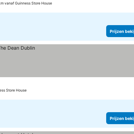
 km vanaf Guinness Store House
Prijzen bek
ess Store House
Prijzen bek