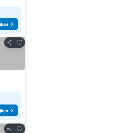
ijken
Toevoegen aan favorieten
Delen
ijken
Toevoegen aan favorieten
Delen