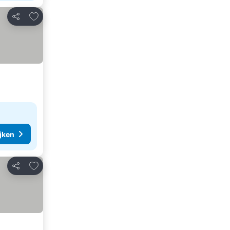
Toevoegen aan favorieten
Delen
ijken
Toevoegen aan favorieten
Delen