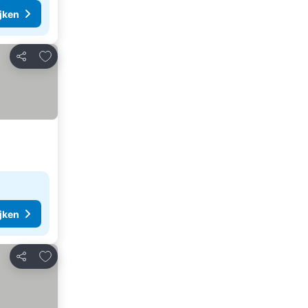
ijken
Toevoegen aan favorieten
Delen
ijken
Toevoegen aan favorieten
Delen