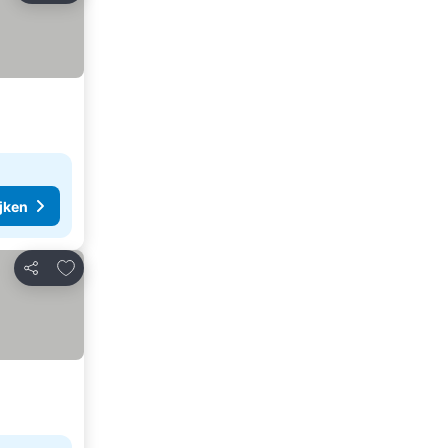
ijken
Toevoegen aan favorieten
Delen