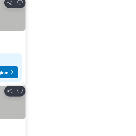
Toevoegen aan favorieten
Delen
ijken
Toevoegen aan favorieten
Delen