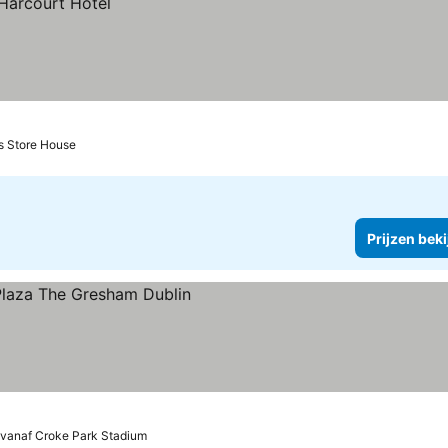
s Store House
Prijzen bek
 vanaf Croke Park Stadium