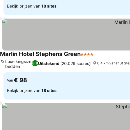
Bekijk prijzen van
18 sites
Marlin Hotel Stephens Green
4 Sterren
Luxe kingsize
Uitstekend
(20.029 scores)
8,8
0.4 km vanaf St St
bedden
€ 98
Van
Bekijk prijzen van
18 sites