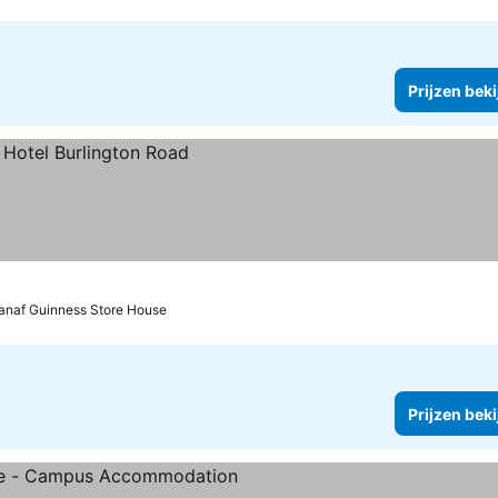
Prijzen bek
anaf Guinness Store House
Prijzen bek