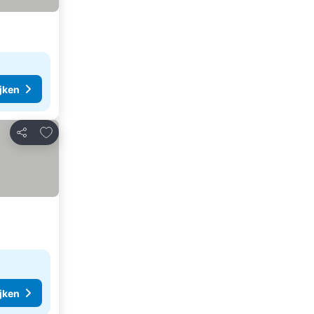
ijken
Toevoegen aan favorieten
Delen
ijken