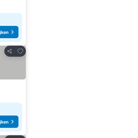
ijken
Toevoegen aan favorieten
Delen
ijken