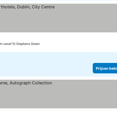
ren
km vanaf St Stephens Green
Prijzen bek